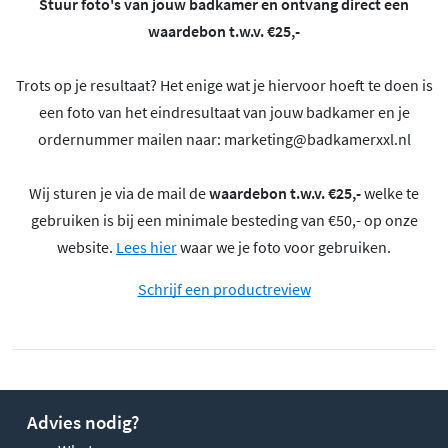
Stuur foto's van jouw badkamer en ontvang direct een
waardebon t.w.v. €25,-
Trots op je resultaat? Het enige wat je hiervoor hoeft te doen is
een foto van het eindresultaat van jouw badkamer en je
ordernummer mailen naar:
marketing@badkamerxxl.nl
Wij sturen je via de mail de
waardebon t.w.v. €25,-
welke te
gebruiken is bij een minimale besteding van €50,- op onze
website.
Lees hier
waar we je foto voor gebruiken.
Schrijf een productreview
Advies nodig?