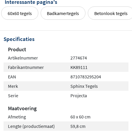
Interessante pagina's
60x60 tegels
Badkamertegels
Betonlook tegels
Specificaties
Product
Artikelnummer
2774674
Fabrikantnummer
KK89111
EAN
8710783295204
Merk
Sphinx Tegels
Serie
Projecta
Maatvoering
Afmeting
60 x 60 cm
Lengte (productiemaat)
59,8 cm