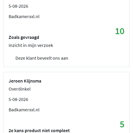
5-08-2026
Badkamerxxl.nl
10
Zoals gevraagd
Inzicht in mijn verzoek
Deze klant beveelt ons aan
Jeroen Klijnsma
Overdinkel
5-08-2026
Badkamerxxl.nl
5
2e kans product niet compleet