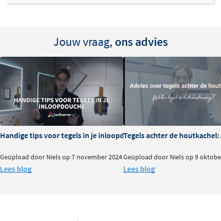
Jouw vraag,
ons advies
Handige tips voor tegels in je inloopdouche
Tegels achter de houtkachel
Geüpload door Niels op 7 november 2024
Geüpload door Niels op 9 oktobe
Lees blog
Lees blog