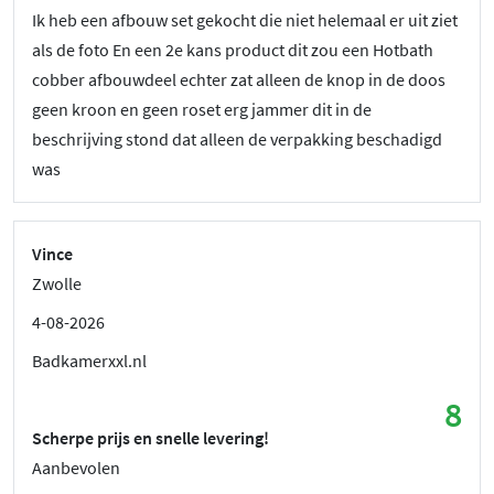
Ik heb een afbouw set gekocht die niet helemaal er uit ziet
als de foto En een 2e kans product dit zou een Hotbath
cobber afbouwdeel echter zat alleen de knop in de doos
geen kroon en geen roset erg jammer dit in de
beschrijving stond dat alleen de verpakking beschadigd
was
Vince
Zwolle
4-08-2026
Badkamerxxl.nl
8
Scherpe prijs en snelle levering!
Aanbevolen