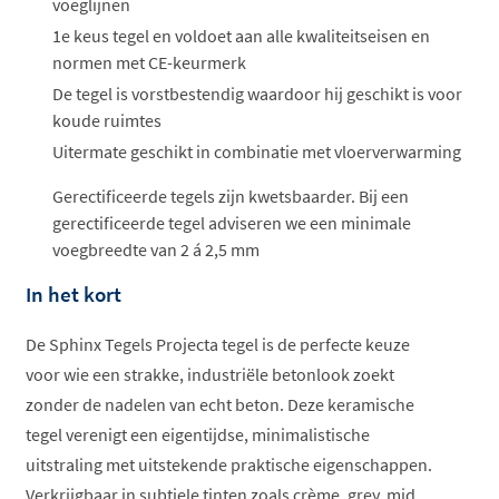
voeglijnen
1e keus tegel en voldoet aan alle kwaliteitseisen en
normen met CE-keurmerk
De tegel is vorstbestendig waardoor hij geschikt is voor
koude ruimtes
Uitermate geschikt in combinatie met vloerverwarming
Gerectificeerde tegels zijn kwetsbaarder. Bij een
gerectificeerde tegel adviseren we een minimale
voegbreedte van 2 á 2,5 mm
In het kort
De Sphinx Tegels Projecta tegel is de perfecte keuze
voor wie een strakke, industriële betonlook zoekt
zonder de nadelen van echt beton. Deze keramische
tegel verenigt een eigentijdse, minimalistische
uitstraling met uitstekende praktische eigenschappen.
Verkrijgbaar in subtiele tinten zoals crème, grey, mid