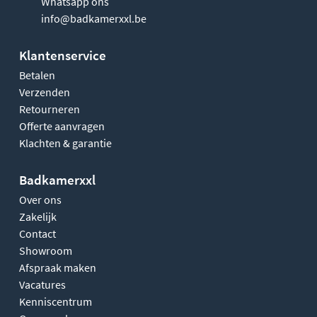
Whatsapp ons
info@badkamerxxl.be
Klantenservice
Betalen
Verzenden
Retourneren
Offerte aanvragen
Klachten & garantie
Badkamerxxl
Over ons
Zakelijk
Contact
Showroom
Afspraak maken
Vacatures
Kenniscentrum