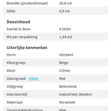
Breedte (productiemaat)
59,8 cm
Dikte
0,9 cm
Doosinhoud
Aantal in doos
4 stuks
M2 per verpakking
1,44 m2
Uiterlijke kenmerken
Vorm
Vierkant
Kleurgroep
Beige
Kleur
Crème
Glansgraad
Uitleg
Mat
Stijlgroep
Betonlook
Interieurstijl
Industrieel, Modern
Materiaal
Keramiek
Oppervlaktestructuur
Vlak