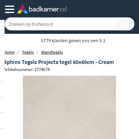
5779 klanten geven ons een 9.1
Home
Tegels
Wandtegels
Sphinx Tegels Projecta tegel 60x60cm - Cream
Artikelnummer: 2774674