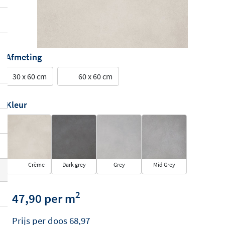
Afmeting
30 x 60 cm
60 x 60 cm
Kleur
Crème
Dark grey
Grey
Mid Grey
2
47,90 per m
Prijs per
doos
68,97