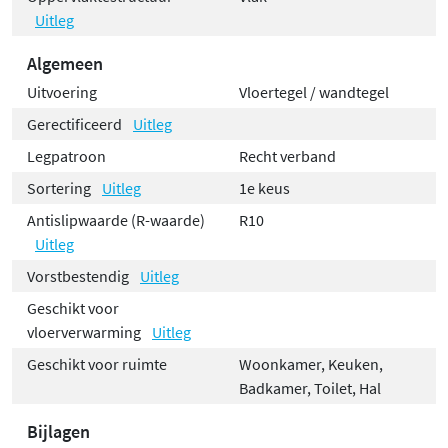
Uitleg
Algemeen
Uitvoering
Vloertegel / wandtegel
Gerectificeerd
Uitleg
Legpatroon
Recht verband
Sortering
Uitleg
1e keus
Antislipwaarde (R-waarde)
R10
Uitleg
Vorstbestendig
Uitleg
Geschikt voor
vloerverwarming
Uitleg
Geschikt voor ruimte
Woonkamer, Keuken,
Badkamer, Toilet, Hal
Bijlagen