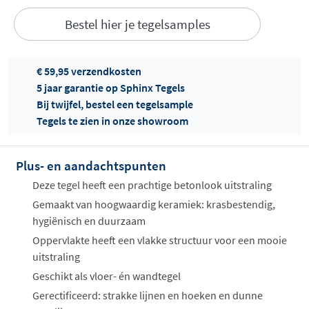
Bestel hier je tegelsamples
€ 59,95 verzendkosten
5 jaar garantie op Sphinx Tegels
Bij twijfel, bestel een tegelsample
Offertes
Tegels te zien in onze showroom
ophalen...
Plus- en aandachtspunten
Deze tegel heeft een prachtige betonlook uitstraling
Gemaakt van hoogwaardig keramiek: krasbestendig,
hygiënisch en duurzaam
Oppervlakte heeft een vlakke structuur voor een mooie
uitstraling
Geschikt als vloer- én wandtegel
Gerectificeerd: strakke lijnen en hoeken en dunne