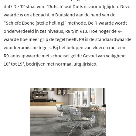
dat? De 'R' staat voor 'Rutsch' wat Duits is voor uitglijden. Deze
waarde is ook bedacht in Duitsland aan de hand van de
"Schiefe Ebene (steile helling)" methode. De R-waarde wordt
onderverdeeld in zes niveaus, R8 t/m R13. Hoe hoger de R-
waarde hoe meer grip de tegel heeft. R9 is de standaardwaarde
voor keramische tegels. Bij het belopen van vloeren met een
R9-antislipwaarde met schoeisel geldt: Gevoel van veiligheid
10
° tot 19
°, bedrijven met normaal uitglijrisico.