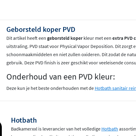
Geborsteld koper PVD
Dit artikel heeft een
geborsteld koper
kleur met een
extra PVD c
uitstraling. PVD staat voor Physical Vapor Deposition. Dit zorgt 
schoonmaakmiddelen en niet zullen oxideren. Dit zodat de natuur
gebruik. Deze PVD finish is zeer geschikt voor veeleisende con
Onderhoud van een PVD kleur:
Deze kun je het beste onderhouden met de
Hotbath sanitair rei
Hotbath
Badkamerxxl is leverancier van het volledige
Hotbath
assortime