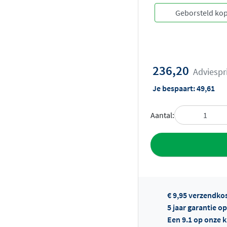
236,20
Adviespr
Je bespaart:
49,61
Aantal:
Toevoegen aan 
€ 9,95 verzendko
5 jaar garantie o
Een 9.1 op onze 