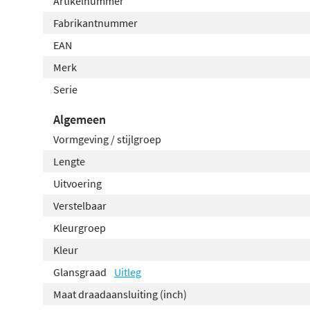
Artikelnummer
Fabrikantnummer
EAN
Merk
Serie
Algemeen
Vormgeving / stijlgroep
Lengte
Uitvoering
Verstelbaar
Kleurgroep
Kleur
Glansgraad
Uitleg
Maat draadaansluiting (inch)