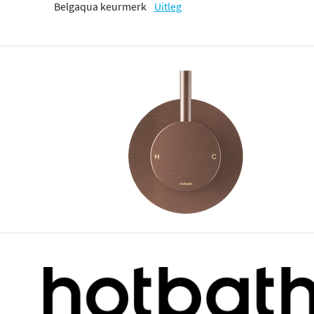
Belgaqua keurmerk
Uitleg