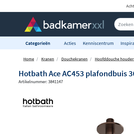
Acht
Categorieën
Acties
Kenniscentrum
Inspira
Home
Kranen
Douchekranen
Hoofddouche houder
Hotbath Ace AC453 plafondbuis 3
Artikelnummer: 3841147