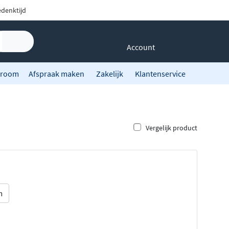
denktijd
Account
room
Afspraak maken
Zakelijk
Klantenservice
Vergelijk product
m