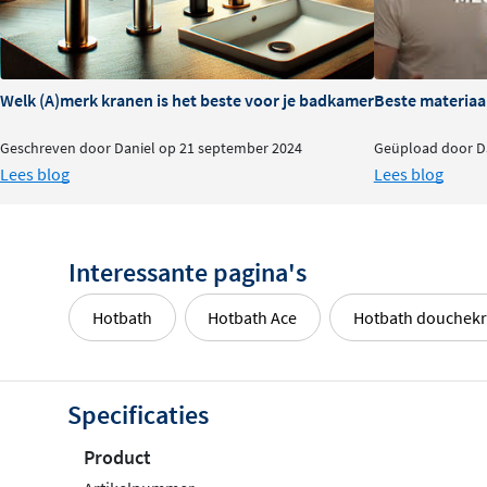
Welk (A)merk kranen is het beste voor je badkamer?
Beste materiaa
Geschreven door Daniel op 21 september 2024
Geüpload door Da
Lees blog
Lees blog
Interessante pagina's
Hotbath
Hotbath Ace
Hotbath douchek
Specificaties
Product