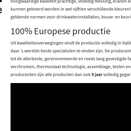
hoogwaardige kwaliteit prachtige, volledig messing, kranen 
kunnen geleverd worden in wel vijftien verschillende kleuren
geldende normen voor drinkwaterinstallaties, bouw- en keuri
100% Europese productie
Uit kwaliteitsoverwegingen vindt de productie volledig in Ita
daar ’s werelds beste specialisten te vinden zijn. De produc
tot de allerbeste, gerenommeerde en reeds lang gevestigde f
verchromen, thermostaat technologie, assemblage, testen e
producenten zijn alle producten dan ook
5 jaar
volledig gega