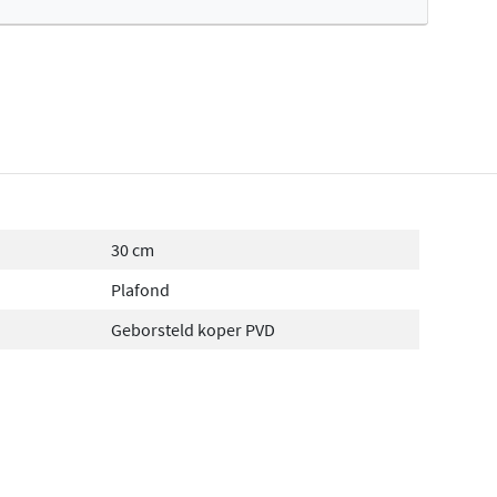
fertes ophalen...
30 cm
Plafond
Geborsteld koper PVD