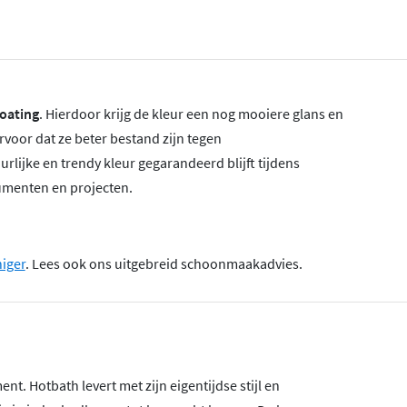
oating
. Hierdoor krijg de kleur een nog mooiere glans en
ervoor dat ze beter bestand zijn tegen
lijke en trendy kleur gegarandeerd blijft tijdens
sumenten en projecten.
niger
. Lees ook ons uitgebreid schoonmaakadvies.
nt. Hotbath levert met zijn eigentijdse stijl en