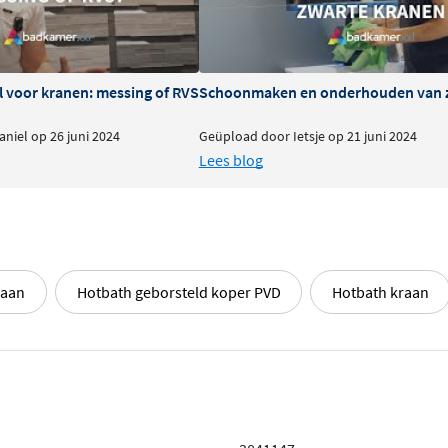
l voor kranen: messing of RVS
Schoonmaken en onderhouden van 
niel op 26 juni 2024
Geüpload door Ietsje op 21 juni 2024
Lees blog
raan
Hotbath geborsteld koper PVD
Hotbath kraan