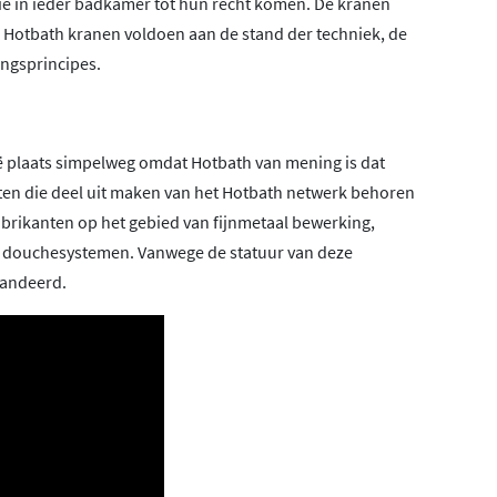
die in ieder badkamer tot hun recht komen. De kranen
! Hotbath kranen voldoen aan de stand der techniek, de
ngsprincipes.
lië plaats simpelweg omdat Hotbath van mening is dat
enten die deel uit maken van het Hotbath netwerk behoren
abrikanten op het gebied van fijnmetaal bewerking,
n douchesystemen. Vanwege de statuur van deze
randeerd.