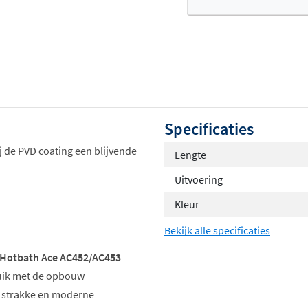
Of
Specificaties
j de PVD coating een blijvende
Lengte
Uitvoering
Kleur
Bekijk alle specificaties
Hotbath Ace AC452/AC453
ruik met de opbouw
n strakke en moderne