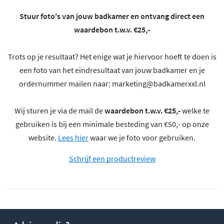
Stuur foto's van jouw badkamer en ontvang direct een
waardebon t.w.v. €25,-
Trots op je resultaat? Het enige wat je hiervoor hoeft te doen is
een foto van het eindresultaat van jouw badkamer en je
ordernummer mailen naar:
marketing@badkamerxxl.nl
Wij sturen je via de mail de
waardebon t.w.v. €25,-
welke te
gebruiken is bij een minimale besteding van €50,- op onze
website.
Lees hier
waar we je foto voor gebruiken.
Schrijf een productreview