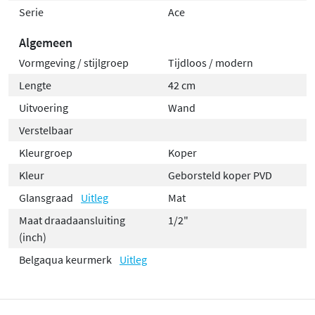
Serie
Ace
Algemeen
Vormgeving / stijlgroep
Tijdloos / modern
Lengte
42 cm
Uitvoering
Wand
Verstelbaar
Kleurgroep
Koper
Kleur
Geborsteld koper PVD
Glansgraad
Uitleg
Mat
Maat draadaansluiting
1/2"
(inch)
Belgaqua keurmerk
Uitleg