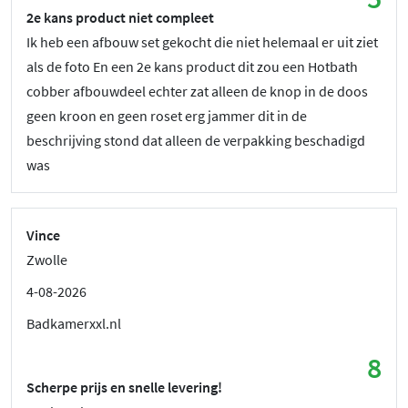
2e kans product niet compleet
Ik heb een afbouw set gekocht die niet helemaal er uit ziet
als de foto En een 2e kans product dit zou een Hotbath
cobber afbouwdeel echter zat alleen de knop in de doos
geen kroon en geen roset erg jammer dit in de
beschrijving stond dat alleen de verpakking beschadigd
was
Vince
Zwolle
4-08-2026
Badkamerxxl.nl
8
Scherpe prijs en snelle levering!