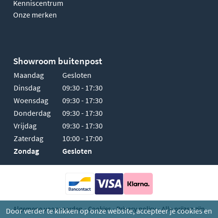
Kenniscentrum
Onze merken
Showroom buitenpost
Maandag
Gesloten
Dinsdag
09:30 - 17:30
Woensdag
09:30 - 17:30
Donderdag
09:30 - 17:30
Vrijdag
09:30 - 17:30
Zaterdag
10:00 - 17:00
Zondag
Gesloten
-
-
-
Algemene voorwaarden
Cookies
Privacy policy
Alle prijzen zijn
Door verder te klikken op onze website, accepteer je cookies en