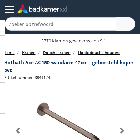
5779 klanten geven ons een 9.1
Home
Kranen
Douchekranen
Hoofddouche houders
Hotbath Ace AC450 wandarm 42cm - geborsteld koper
pvd
Artikelnummer: 3841174
Previous
Next