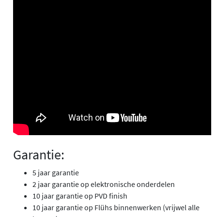
Garantie:
5 jaar garantie
2 jaar garantie op elektronische onderdelen
10 jaar garantie op PVD finish
10 jaar garantie op Flühs binnenwerken (vrijwel alle