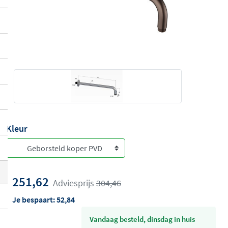
Kleur
251,62
Adviesprijs
304,46
Je bespaart:
52,84
vandaag besteld, dinsdag in huis