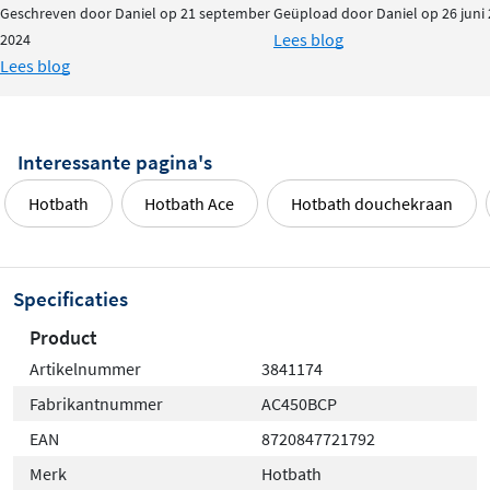
Geschreven door Daniel op 21 september
Geüpload door Daniel op 26 juni
Lees blog
2024
Lees blog
Interessante pagina's
Hotbath
Hotbath Ace
Hotbath douchekraan
Specificaties
Product
Artikelnummer
3841174
Fabrikantnummer
AC450BCP
EAN
8720847721792
Merk
Hotbath