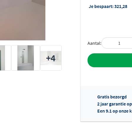
Je bespaart:
321,28
Aantal:
+4
Toevoegen aan 
Gratis bezorgd
2 jaar garantie 
Een 9.1 op onze 
Of