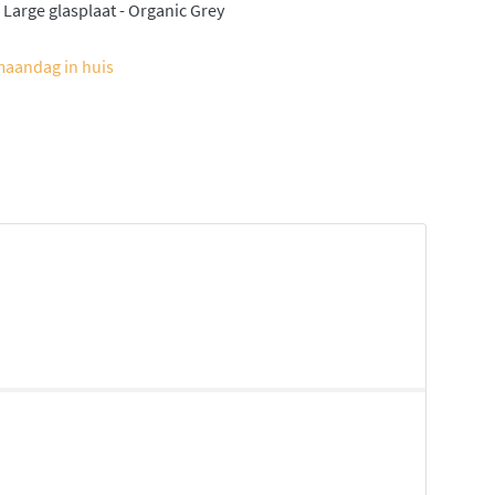
arge glasplaat - Organic Grey
maandag in huis