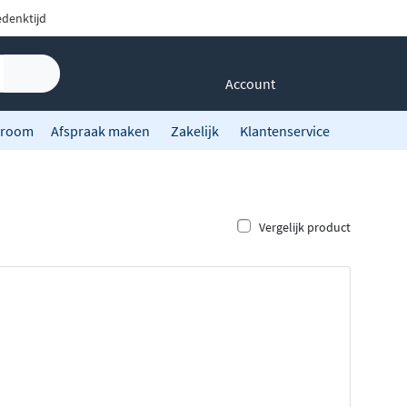
denktijd
Account
room
Afspraak maken
Zakelijk
Klantenservice
Vergelijk product