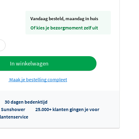
vandaag besteld, maandag in huis
Of kies je bezorgmoment zelf uit
offerte
In winkelwagen
Maak je bestelling compleet
30 dagen bedenktijd
op Sunshower
25.000+ klanten gingen je voor
klantenservice
fertes ophalen...