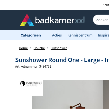
Acht
Categorieën
Acties
Kenniscentrum
Inspira
Home
Douche
Sunshower
Sunshower Round One - Large - I
Artikelnummer: 3494761