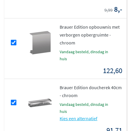
8,-
9,99
Brauer Edition opbouwnis met
verborgen opbergruimte -
chroom
vandaag besteld, dinsdag in
huis
122,60
Brauer Edition doucherek 40cm
- chroom
vandaag besteld, dinsdag in
huis
Kies een alternatief
91,71