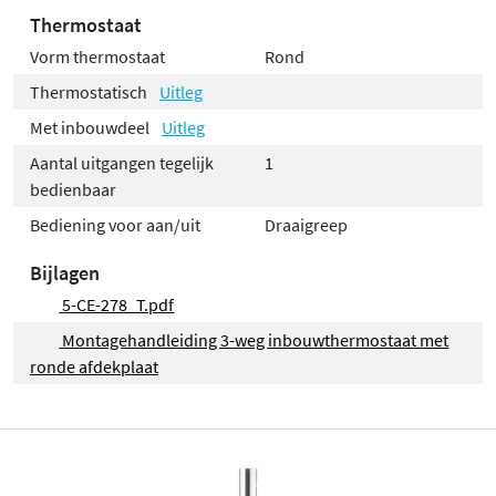
Thermostaat
Vorm thermostaat
Rond
Thermostatisch
Uitleg
Met inbouwdeel
Uitleg
Aantal uitgangen tegelijk
1
bedienbaar
Bediening voor aan/uit
Draaigreep
Bijlagen
5-CE-278_T.pdf
Montagehandleiding 3-weg inbouwthermostaat met
ronde afdekplaat