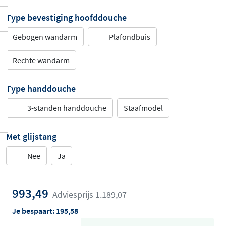
Type bevestiging hoofddouche
Gebogen wandarm
Plafondbuis
Rechte wandarm
Type handdouche
3-standen handdouche
Staafmodel
Met glijstang
Nee
Ja
993,49
Adviesprijs
1.189,07
Je bespaart:
195,58