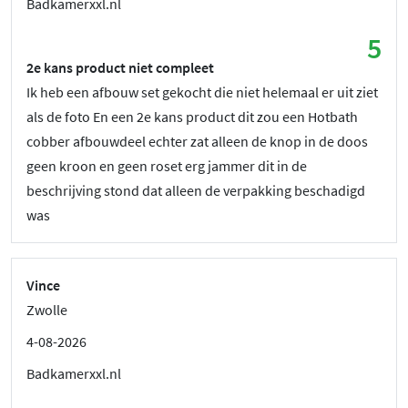
Badkamerxxl.nl
5
2e kans product niet compleet
Ik heb een afbouw set gekocht die niet helemaal er uit ziet
als de foto En een 2e kans product dit zou een Hotbath
cobber afbouwdeel echter zat alleen de knop in de doos
geen kroon en geen roset erg jammer dit in de
beschrijving stond dat alleen de verpakking beschadigd
was
Vince
Zwolle
4-08-2026
Badkamerxxl.nl