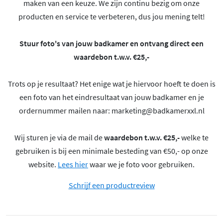
maken van een keuze. We zijn continu bezig om onze
producten en service te verbeteren, dus jou mening telt!
Stuur foto's van jouw badkamer en ontvang direct een
waardebon t.w.v. €25,-
Trots op je resultaat? Het enige wat je hiervoor hoeft te doen is
een foto van het eindresultaat van jouw badkamer en je
ordernummer mailen naar:
marketing@badkamerxxl.nl
Wij sturen je via de mail de
waardebon t.w.v. €25,-
welke te
gebruiken is bij een minimale besteding van €50,- op onze
website.
Lees hier
waar we je foto voor gebruiken.
Schrijf een productreview