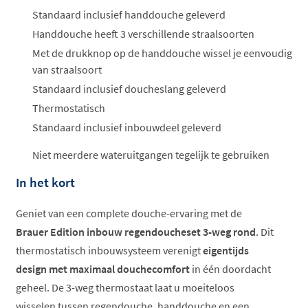
Standaard inclusief handdouche geleverd
Handdouche heeft 3 verschillende straalsoorten
Met de drukknop op de handdouche wissel je eenvoudig
van straalsoort
Standaard inclusief doucheslang geleverd
Thermostatisch
Standaard inclusief inbouwdeel geleverd
Niet meerdere wateruitgangen tegelijk te gebruiken
In het kort
Geniet van een complete douche-ervaring met de
Brauer Edition inbouw regendoucheset 3-weg rond
. Dit
thermostatisch inbouwsysteem verenigt
eigentijds
design met maximaal douchecomfort
in één doordacht
geheel. De 3-weg thermostaat laat u moeiteloos
wisselen tussen regendouche, handdouche en een