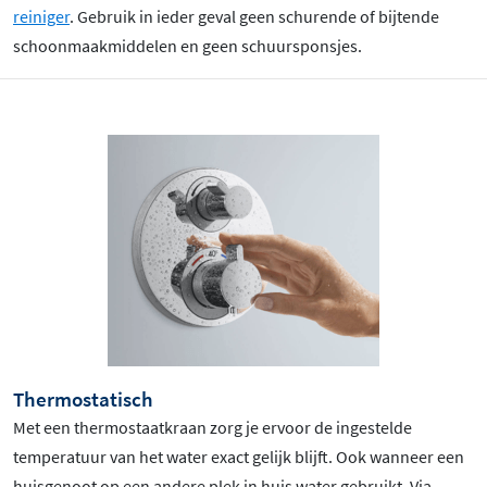
reiniger
. Gebruik in ieder geval geen schurende of bijtende
schoonmaakmiddelen en geen schuursponsjes.
Thermostatisch
Met een thermostaatkraan zorg je ervoor de ingestelde
temperatuur van het water exact gelijk blijft. Ook wanneer een
huisgenoot op een andere plek in huis water gebruikt. Via