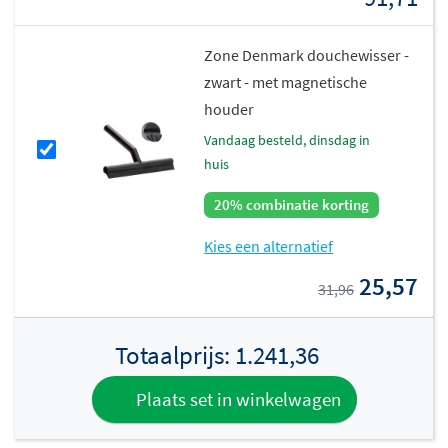
Zone Denmark douchewisser -
zwart - met magnetische
houder
vandaag besteld, dinsdag in
huis
20% combinatie korting
Kies een alternatief
25,57
31,96
Totaalprijs:
1.241,36
Plaats set in winkelwagen