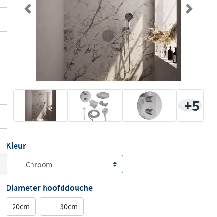
Previous
Next
+5
Kleur
Diameter hoofddouche
20cm
30cm