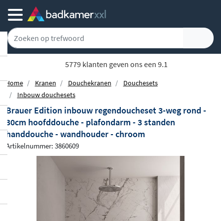
5779 klanten geven ons een 9.1
Home
Kranen
Douchekranen
Douchesets
Inbouw douchesets
Brauer Edition inbouw regendoucheset 3-weg rond -
30cm hoofddouche - plafondarm - 3 standen
handdouche - wandhouder - chroom
Artikelnummer: 3860609