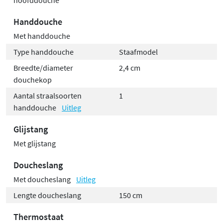
Handdouche
Met handdouche
Type handdouche
Staafmodel
Breedte/diameter
2,4 cm
douchekop
Aantal straalsoorten
1
handdouche
Uitleg
Glijstang
Met glijstang
Doucheslang
Met doucheslang
Uitleg
Lengte doucheslang
150 cm
Thermostaat