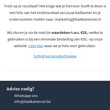
Trots op je resultaat? Het enige wat je hiervoor hoeft te doen is
een foto van het eindresultaat van jouw badkamer en je
ordernummer mailen naar:
marketing@badkamerxxl.nl
Wij sturen je via de mail de
waardebon t.w.v. €25,-
welke te
gebruiken is bij een minimale besteding van €50,- op onze
website.
Lees hier
waar we je foto voor gebruiken.
Schrijf een productreview
Advies nodig?
Whatsapp ons
info@badkamerxxl.be