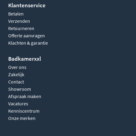
Klantenservice
Betalen
Verzenden
Retourneren
Offerte aanvragen
Klachten & garantie
Badkamerxxl
Over ons
Zakelijk
Contact
Showroom
Afspraak maken
Vacatures
Kenniscentrum
Onze merken