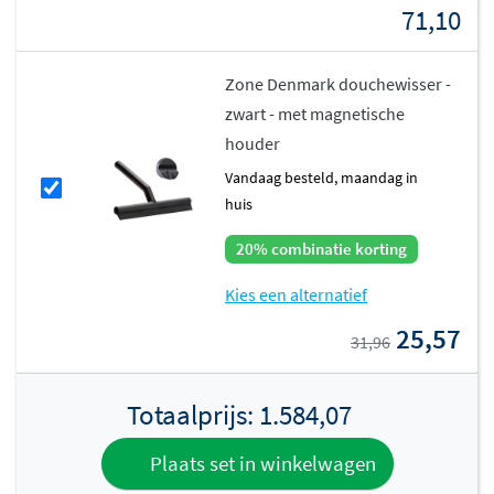
71,10
Zone Denmark douchewisser -
zwart - met magnetische
houder
vandaag besteld, maandag in
huis
20% combinatie korting
Kies een alternatief
25,57
31,96
Totaalprijs:
1.584,07
Plaats set in winkelwagen