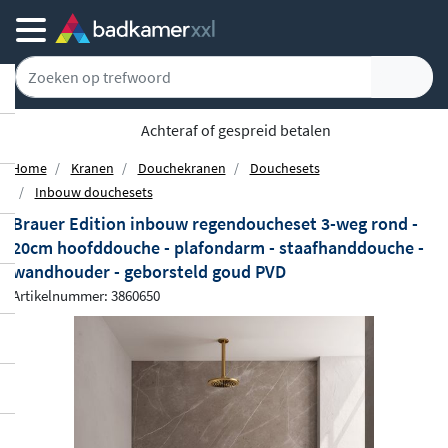
Achteraf of gespreid betalen
Home
Kranen
Douchekranen
Douchesets
Inbouw douchesets
Brauer Edition inbouw regendoucheset 3-weg rond -
20cm hoofddouche - plafondarm - staafhanddouche -
wandhouder - geborsteld goud PVD
Artikelnummer: 3860650