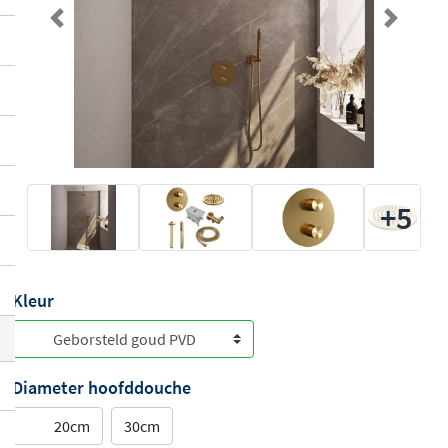
Previous
Next
+5
Kleur
Diameter hoofddouche
20cm
30cm