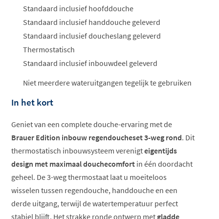
Standaard inclusief hoofddouche
Standaard inclusief handdouche geleverd
Standaard inclusief doucheslang geleverd
Thermostatisch
Standaard inclusief inbouwdeel geleverd
Niet meerdere wateruitgangen tegelijk te gebruiken
In het kort
Geniet van een complete douche-ervaring met de
Brauer Edition inbouw regendoucheset 3-weg rond
. Dit
thermostatisch inbouwsysteem verenigt
eigentijds
design met maximaal douchecomfort
in één doordacht
geheel. De 3-weg thermostaat laat u moeiteloos
wisselen tussen regendouche, handdouche en een
derde uitgang, terwijl de watertemperatuur perfect
stabiel blijft. Het strakke ronde ontwerp met
gladde