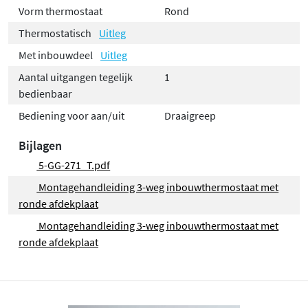
Vorm thermostaat
Rond
Thermostatisch
Uitleg
Met inbouwdeel
Uitleg
Aantal uitgangen tegelijk
1
bedienbaar
Bediening voor aan/uit
Draaigreep
Bijlagen
5-GG-271_T.pdf
Montagehandleiding 3-weg inbouwthermostaat met
ronde afdekplaat
Montagehandleiding 3-weg inbouwthermostaat met
ronde afdekplaat