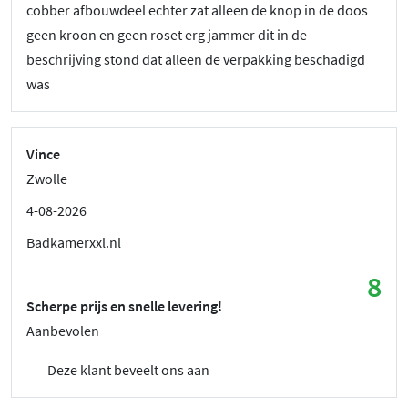
cobber afbouwdeel echter zat alleen de knop in de doos
geen kroon en geen roset erg jammer dit in de
beschrijving stond dat alleen de verpakking beschadigd
was
Vince
Zwolle
4-08-2026
Badkamerxxl.nl
8
Scherpe prijs en snelle levering!
Aanbevolen
Deze klant beveelt ons aan