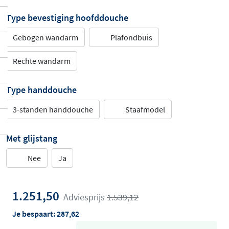
Type bevestiging hoofddouche
Gebogen wandarm
Plafondbuis
Rechte wandarm
Type handdouche
3-standen handdouche
Staafmodel
Met glijstang
Nee
Ja
1.251,50
Adviesprijs
1.539,12
Je bespaart:
287,62