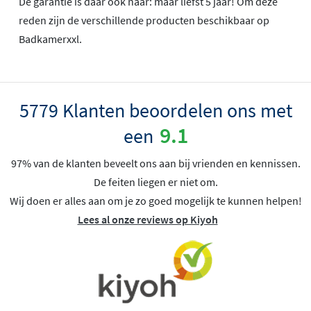
De garantie is daar ook naar: maar liefst 5 jaar! Om deze
reden zijn de verschillende producten beschikbaar op
Badkamerxxl.
5779 Klanten beoordelen ons met
9.1
een
97% van de klanten beveelt ons aan bij vrienden en kennissen.
De feiten liegen er niet om.
Wij doen er alles aan om je zo goed mogelijk te kunnen helpen!
Lees al onze reviews op Kiyoh