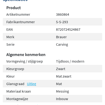
Product
Artikelnummer
3860864
Fabrikantnummer
5-S-293
EAN
8720724524867
Merk
Brauer
Serie
Carving
Algemene kenmerken
Vormgeving / stijlgroep
Tijdloos / modern
Kleurgroep
Zwart
Kleur
Mat zwart
Glansgraad
Uitleg
Mat
Materiaal kraan
Messing
Montagewijze
Inbouw