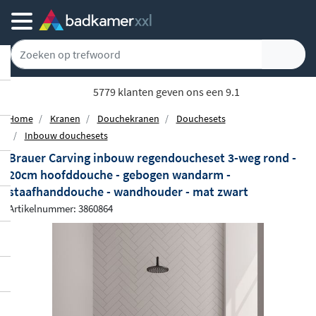
5779 klanten geven ons een 9.1
Home
Kranen
Douchekranen
Douchesets
Inbouw douchesets
Brauer Carving inbouw regendoucheset 3-weg rond -
20cm hoofddouche - gebogen wandarm -
staafhanddouche - wandhouder - mat zwart
Artikelnummer: 3860864