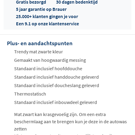
Gratis bezorgd
30 dagen bedenktijd
5 jaar garantie op Brauer
25.000+ klanten gingen je voor
Een 9.1 op onze klantenservice
Plus- en aandachtspunten
Offertes
ophalen...
Trendy mat zwarte kleur
Gemaakt van hoogwaardig messing
Standaard inclusief hoofddouche
Standaard inclusief handdouche geleverd
Standaard inclusief doucheslang geleverd
Thermostatisch
Standaard inclusief inbouwdeel geleverd
Mat zwart kan krasgevoelig zijn. Om een extra
beschermlaag aan te brengen kun je deze in de autowas
zetten