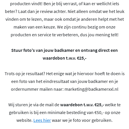
producten vindt! Ben je blij verrast, of kan er wellicht iets
beter? Laat dan je review achter. Niet alleen omdat we het leuk
vinden om te lezen, maar ook omdat je anderen helpt met het
maken van een keuze. We zijn continu bezig om onze
producten en service te verbeteren, dus jou mening telt!
Stuur foto's van jouw badkamer en ontvang direct een
waardebon t.w.v. €25,-
Trots op je resultaat? Het enige wat je hiervoor hoeft te doen is
een foto van het eindresultaat van jouw badkamer en je
ordernummer mailen naar:
marketing@badkamerxxl.nl
Wij sturen je via de mail de
waardebon t.w.v. €25,-
welke te
gebruiken is bij een minimale besteding van €50,- op onze
website.
Lees hier
waar we je foto voor gebruiken.