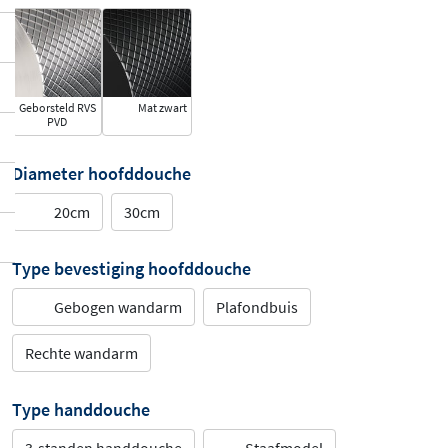
Geborsteld RVS
Mat zwart
PVD
Diameter hoofddouche
20cm
30cm
Type bevestiging hoofddouche
Gebogen wandarm
Plafondbuis
Rechte wandarm
Type handdouche