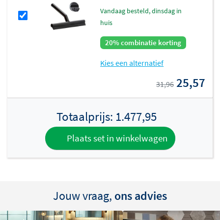
vandaag besteld, dinsdag in
huis
20% combinatie korting
Kies een alternatief
25,57
31,96
Totaalprijs:
1.477,95
Plaats set in winkelwagen
Jouw vraag,
ons advies