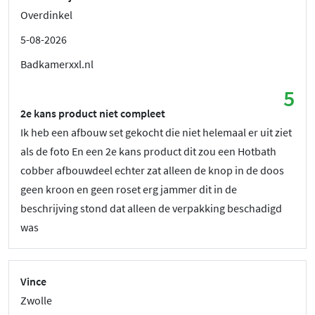
Overdinkel
5-08-2026
Badkamerxxl.nl
5
2e kans product niet compleet
Ik heb een afbouw set gekocht die niet helemaal er uit ziet
als de foto En een 2e kans product dit zou een Hotbath
cobber afbouwdeel echter zat alleen de knop in de doos
geen kroon en geen roset erg jammer dit in de
beschrijving stond dat alleen de verpakking beschadigd
was
Vince
Zwolle