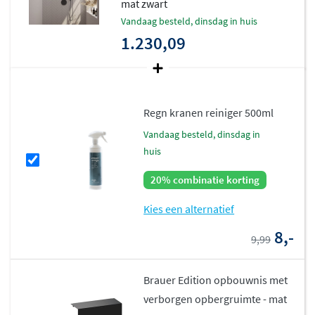
mat zwart
vandaag besteld, dinsdag in huis
1.230,09
Regn kranen reiniger 500ml
vandaag besteld, dinsdag in
huis
20% combinatie korting
Kies een alternatief
8,-
9,99
Brauer Edition opbouwnis met
verborgen opbergruimte - mat