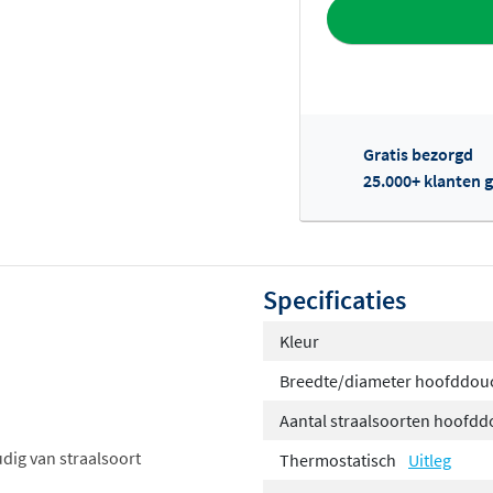
Toevoegen aan 
Gratis bezorgd
25.000+ klanten g
Of
Specificaties
Kleur
Breedte/diameter hoofddou
Aantal straalsoorten hoofd
dig van straalsoort
Thermostatisch
Uitleg