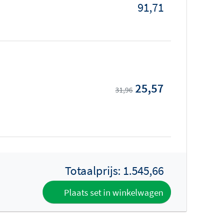
91,71
25,57
31,96
Totaalprijs:
1.545,66
Plaats set in winkelwagen