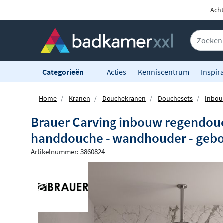
Acht
Categorieën
Acties
Kenniscentrum
Inspira
Home
Kranen
Douchekranen
Douchesets
Inbou
Brauer Carving inbouw regendouc
handdouche - wandhouder - gebo
Artikelnummer: 3860824