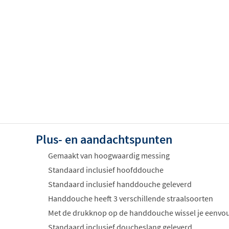
Plus- en aandachtspunten
Gemaakt van hoogwaardig messing
Standaard inclusief hoofddouche
Standaard inclusief handdouche geleverd
Handdouche heeft 3 verschillende straalsoorten
Met de drukknop op de handdouche wissel je eenvou
Standaard inclusief doucheslang geleverd