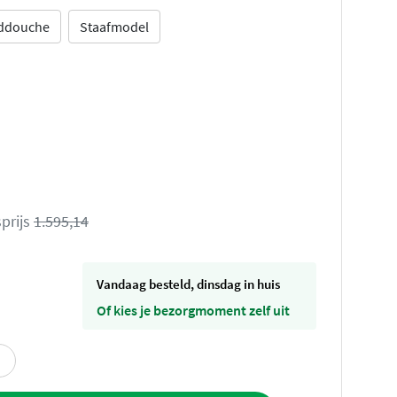
nddouche
Staafmodel
prijs
1.595,14
vandaag besteld, dinsdag in huis
Of kies je bezorgmoment zelf uit