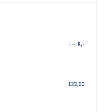
8,-
9,99
122,60