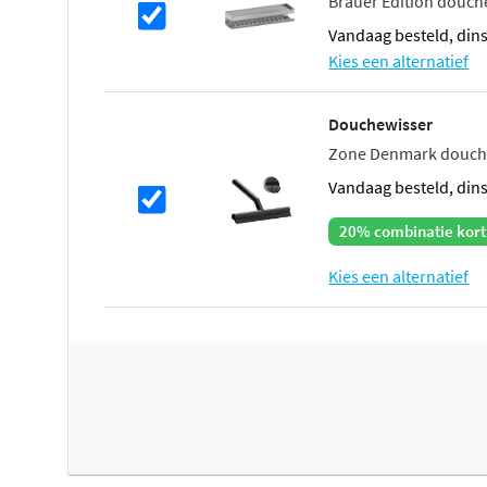
Brauer Edition douch
vandaag besteld, din
Kies een alternatief
Douchewisser
Zone Denmark douche
vandaag besteld, din
20% combinatie kort
Kies een alternatief