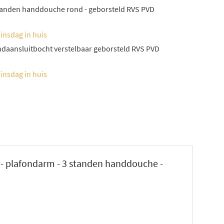
standen handdouche rond - geborsteld RVS PVD
insdag in huis
ndaansluitbocht verstelbaar geborsteld RVS PVD
insdag in huis
- plafondarm - 3 standen handdouche -