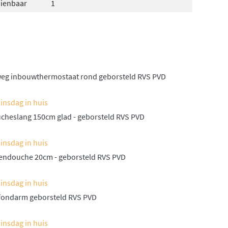
dienbaar
1
weg inbouwthermostaat rond geborsteld RVS PVD
insdag in huis
ucheslang 150cm glad - geborsteld RVS PVD
insdag in huis
gendouche 20cm - geborsteld RVS PVD
insdag in huis
afondarm geborsteld RVS PVD
insdag in huis