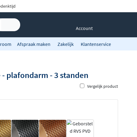
denktijd
Account
room
Afspraak maken
Zakelijk
Klantenservice
- plafondarm - 3 standen
Vergelijk product