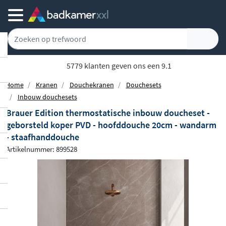
5779 klanten geven ons een 9.1
Home
Kranen
Douchekranen
Douchesets
Inbouw douchesets
Brauer Edition thermostatische inbouw doucheset -
geborsteld koper PVD - hoofddouche 20cm - wandarm
- staafhanddouche
Artikelnummer: 899528