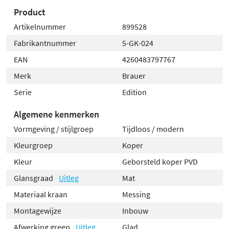
Product
Artikelnummer
899528
Fabrikantnummer
5-GK-024
EAN
4260483797767
Merk
Brauer
Serie
Edition
Algemene kenmerken
Vormgeving / stijlgroep
Tijdloos / modern
Kleurgroep
Koper
Kleur
Geborsteld koper PVD
Glansgraad
Uitleg
Mat
Materiaal kraan
Messing
Montagewijze
Inbouw
Afwerking greep
Uitleg
Glad