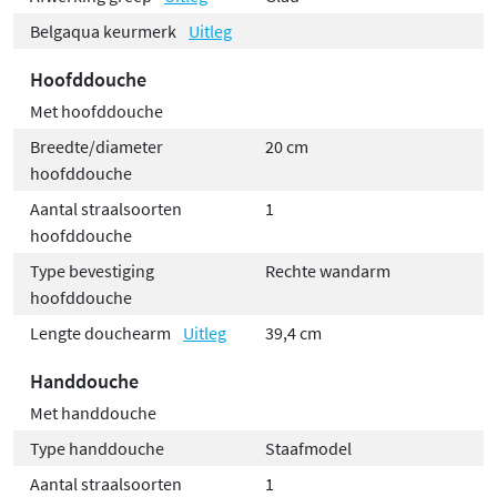
Belgaqua keurmerk
Uitleg
Hoofddouche
Met hoofddouche
Breedte/diameter
20 cm
hoofddouche
Aantal straalsoorten
1
hoofddouche
Type bevestiging
Rechte wandarm
hoofddouche
Lengte douchearm
Uitleg
39,4 cm
Handdouche
Met handdouche
Type handdouche
Staafmodel
Aantal straalsoorten
1