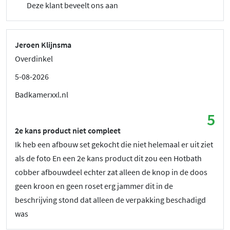
Deze klant beveelt ons aan
Jeroen Klijnsma
Overdinkel
5-08-2026
Badkamerxxl.nl
5
2e kans product niet compleet
Ik heb een afbouw set gekocht die niet helemaal er uit ziet
als de foto En een 2e kans product dit zou een Hotbath
cobber afbouwdeel echter zat alleen de knop in de doos
geen kroon en geen roset erg jammer dit in de
beschrijving stond dat alleen de verpakking beschadigd
was