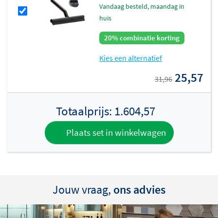
vandaag besteld, maandag in
huis
20% combinatie korting
Kies een alternatief
25,57
31,96
Totaalprijs:
1.604,57
Plaats set in winkelwagen
Jouw vraag,
ons advies