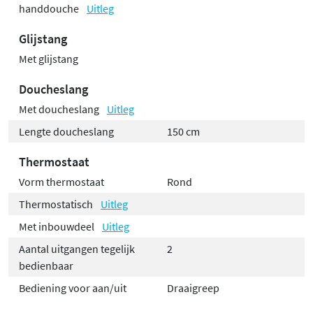
handdouche
Uitleg
Glijstang
Met glijstang
Doucheslang
Met doucheslang
Uitleg
Lengte doucheslang
150 cm
Thermostaat
Vorm thermostaat
Rond
Thermostatisch
Uitleg
Met inbouwdeel
Uitleg
Aantal uitgangen tegelijk
2
bedienbaar
Bediening voor aan/uit
Draaigreep