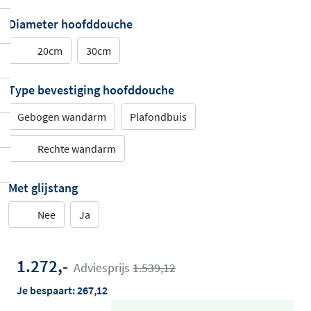
Diameter hoofddouche
20cm
30cm
Type bevestiging hoofddouche
Gebogen wandarm
Plafondbuis
Rechte wandarm
Met glijstang
Nee
Ja
1.272,-
Adviesprijs
1.539,12
Je bespaart:
267,12