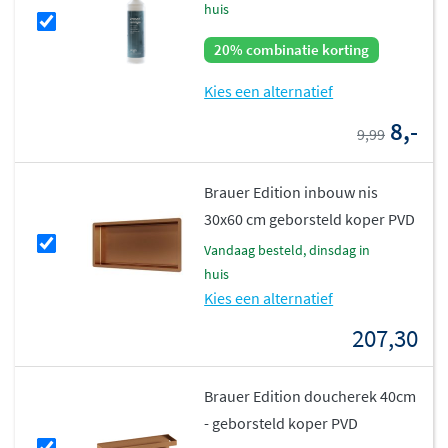
huis
20% combinatie korting
Kies een alternatief
8,-
9,99
Brauer Edition inbouw nis
30x60 cm geborsteld koper PVD
vandaag besteld, dinsdag in
huis
Kies een alternatief
207,30
Brauer Edition doucherek 40cm
- geborsteld koper PVD