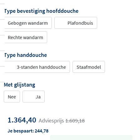
Type bevestiging hoofddouche
Gebogen wandarm
Plafondbuis
Rechte wandarm
Type handdouche
3-standen handdouche
Staafmodel
Met glijstang
Nee
Ja
1.364,40
Adviesprijs
1.609,18
Je bespaart:
244,78