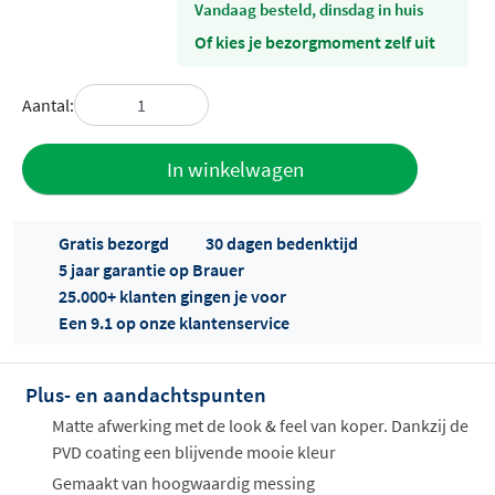
vandaag besteld, dinsdag in huis
Of kies je bezorgmoment zelf uit
Aantal:
Toevoegen
In winkelwagen
aan offerte
Gratis bezorgd
30 dagen bedenktijd
5 jaar garantie op Brauer
25.000+ klanten gingen je voor
Een 9.1 op onze klantenservice
Plus- en aandachtspunten
Offertes
ophalen...
Matte afwerking met de look & feel van koper. Dankzij de
PVD coating een blijvende mooie kleur
Gemaakt van hoogwaardig messing