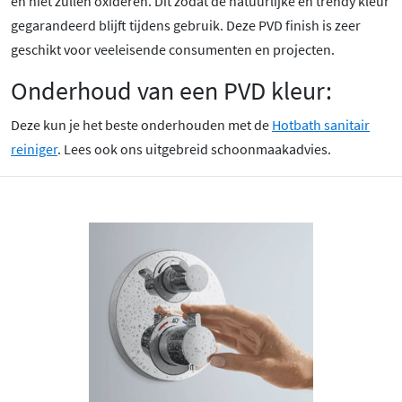
en niet zullen oxideren. Dit zodat de natuurlijke en trendy kleur
gegarandeerd blijft tijdens gebruik. Deze PVD finish is zeer
geschikt voor veeleisende consumenten en projecten.
Onderhoud van een PVD kleur:
Deze kun je het beste onderhouden met de
Hotbath sanitair
reiniger
. Lees ook ons uitgebreid schoonmaakadvies.