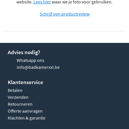
website.
Lees hier
waar we je foto voor gebruiken.
Schrijf een productreview
Advies nodig?
Whatsapp ons
info@badkamerxxl.be
Klantenservice
Betalen
Verzenden
Retourneren
Offerte aanvragen
Klachten & garantie