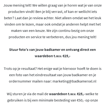
Jouw mening telt! We willen graag van je horen wat je van onze
producten vindt! Ben je blij verrast, of kan er wellicht iets
beter? Laat dan je review achter. Niet alleen omdat we het leuk
vinden om te lezen, maar ook omdat je anderen helpt met het
maken van een keuze. We zijn continu bezig om onze
producten en service te verbeteren, dus jou mening telt!
Stuur foto's van jouw badkamer en ontvang direct een
waardebon t.w.v. €25,-
Trots op je resultaat? Het enige wat je hiervoor hoeft te doen is
een foto van het eindresultaat van jouw badkamer en je
ordernummer mailen naar:
marketing@badkamerxxl.nl
Wij sturen je via de mail de
waardebon t.w.v. €25,-
welke te
gebruiken is bij een minimale besteding van €50,- op onze