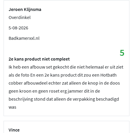
Jeroen Klijnsma
Overdinkel
5-08-2026
Badkamerxxl.nl
5
2e kans product niet compleet
Ik heb een afbouw set gekocht die niet helemaal er uit ziet
als de foto En een 2e kans product dit zou een Hotbath
cobber afbouwdeel echter zat alleen de knop in de doos
geen kroon en geen roset erg jammer dit in de
beschrijving stond dat alleen de verpakking beschadigd
was
Vince