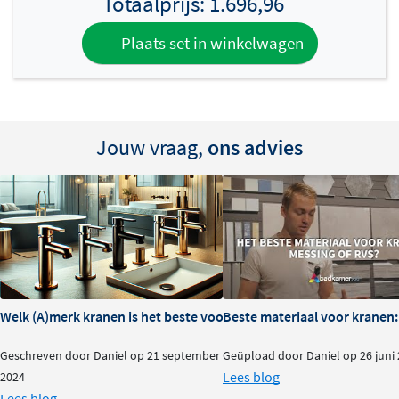
Totaalprijs:
1.696,96
Plaats set in winkelwagen
Jouw vraag,
ons advies
Welk (A)merk kranen is het beste voor je badkamer?
Beste materiaal voor kranen:
Geschreven door Daniel op 21 september
Geüpload door Daniel op 26 juni
Lees blog
2024
Lees blog