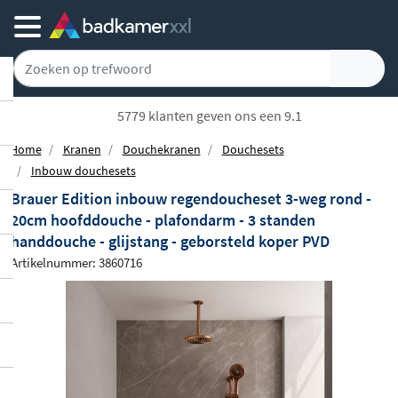
5779 klanten geven ons een 9.1
Home
Kranen
Douchekranen
Douchesets
Inbouw douchesets
Brauer Edition inbouw regendoucheset 3-weg rond -
20cm hoofddouche - plafondarm - 3 standen
handdouche - glijstang - geborsteld koper PVD
Artikelnummer: 3860716