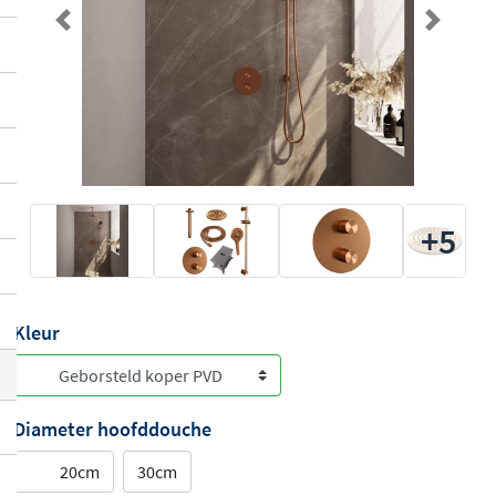
Previous
Next
+5
Kleur
Diameter hoofddouche
20cm
30cm