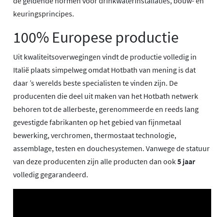
de geldende normen voor drinkwaterinstallaties, bouw- en
keuringsprincipes.
100% Europese productie
Uit kwaliteitsoverwegingen vindt de productie volledig in
Italië plaats simpelweg omdat Hotbath van mening is dat
daar ’s werelds beste specialisten te vinden zijn. De
producenten die deel uit maken van het Hotbath netwerk
behoren tot de allerbeste, gerenommeerde en reeds lang
gevestigde fabrikanten op het gebied van fijnmetaal
bewerking, verchromen, thermostaat technologie,
assemblage, testen en douchesystemen. Vanwege de statuur
van deze producenten zijn alle producten dan ook
5 jaar
volledig gegarandeerd.