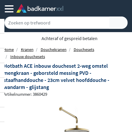
Achteraf of gespreid betalen
Home
Kranen
Douchekranen
Douchesets
Inbouw douchesets
Hotbath ACE inbouw doucheset 2-weg omstel
mengkraan - geborsteld messing PVD -
staafhanddouche - 23cm velvet hoofddouche -
wandarm - glijstang
Artikelnummer: 3860429