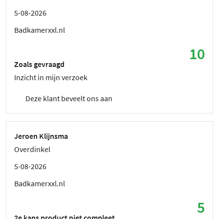
5-08-2026
Badkamerxxl.nl
10
Zoals gevraagd
Inzicht in mijn verzoek
Deze klant beveelt ons aan
Jeroen Klijnsma
Overdinkel
5-08-2026
Badkamerxxl.nl
5
2e kans product niet compleet