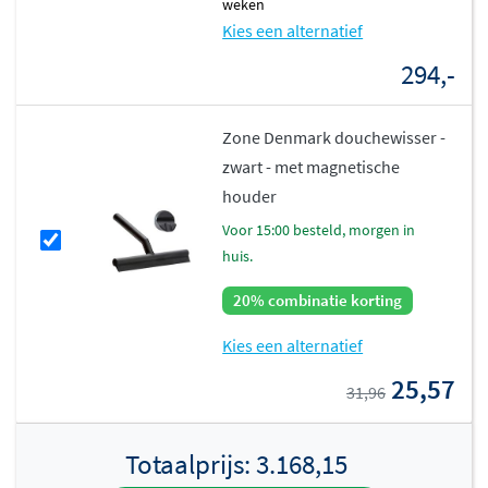
weken
Kies een alternatief
294,-
Zone Denmark douchewisser -
zwart - met magnetische
houder
voor 15:00 besteld, morgen in
huis.
20% combinatie korting
Kies een alternatief
25,57
31,96
Totaalprijs:
3.168,15