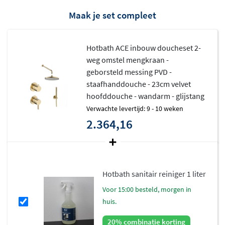
Maak je set compleet
Hotbath ACE inbouw doucheset 2-
weg omstel mengkraan -
geborsteld messing PVD -
staafhanddouche - 23cm velvet
hoofddouche - wandarm - glijstang
Verwachte levertijd: 9 - 10 weken
2.364,16
Hotbath sanitair reiniger 1 liter
voor 15:00 besteld, morgen in
huis.
20% combinatie korting