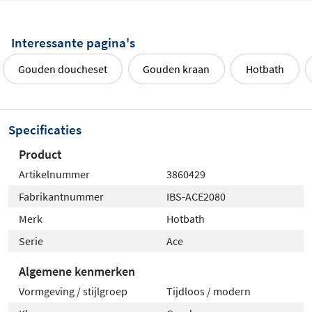
Interessante pagina's
Gouden doucheset
Gouden kraan
Hotbath
Specificaties
Product
Artikelnummer
3860429
Fabrikantnummer
IBS-ACE2080
Merk
Hotbath
Serie
Ace
Algemene kenmerken
Vormgeving / stijlgroep
Tijdloos / modern