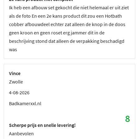
Ik heb een afbouw set gekocht die niet helemaal er uit ziet
als de foto En een 2e kans product dit zou een Hotbath
cobber afbouwdeel echter zat alleen de knop in de doos
geen kroon en geen roset erg jammer dit in de
beschrijving stond dat alleen de verpakking beschadigd
was
Vince
Zwolle
4-08-2026
Badkamerxxl.nl
8
Scherpe prijs en snelle levering!
Aanbevolen