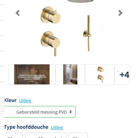
Previous
Next
+4
Kleur
Uitleg
Type hoofddouche
Uitleg