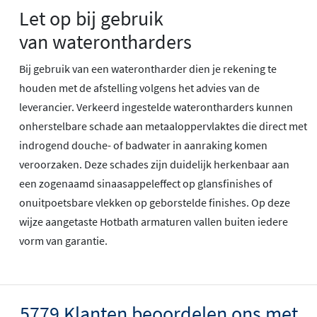
Let op bij gebruik
van waterontharders
Bij gebruik van een waterontharder dien je rekening te
houden met de afstelling volgens het advies van de
leverancier. Verkeerd ingestelde waterontharders kunnen
onherstelbare schade aan metaaloppervlaktes die direct met
indrogend douche- of badwater in aanraking komen
veroorzaken. Deze schades zijn duidelijk herkenbaar aan
een zogenaamd sinaasappeleffect op glansfinishes of
onuitpoetsbare vlekken op geborstelde finishes. Op deze
wijze aangetaste Hotbath armaturen vallen buiten iedere
vorm van garantie.
5779 Klanten beoordelen ons met