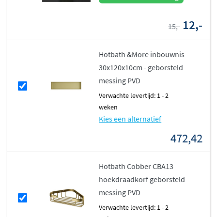
12,-
15,-
Hotbath &More inbouwnis
30x120x10cm - geborsteld
messing PVD
Verwachte levertijd: 1 - 2
weken
Kies een alternatief
472,42
Hotbath Cobber CBA13
hoekdraadkorf geborsteld
messing PVD
Verwachte levertijd: 1 - 2