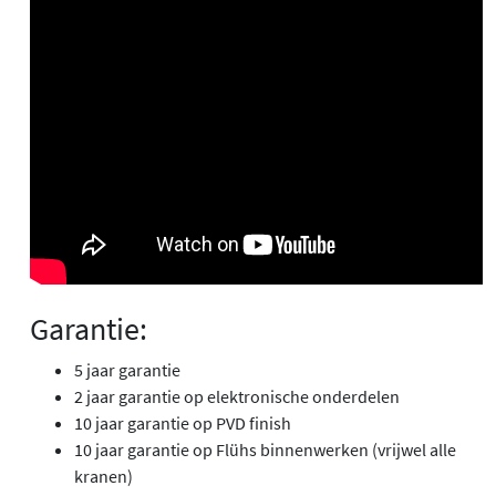
Garantie:
5 jaar garantie
2 jaar garantie op elektronische onderdelen
10 jaar garantie op PVD finish
10 jaar garantie op Flühs binnenwerken (vrijwel alle
kranen)