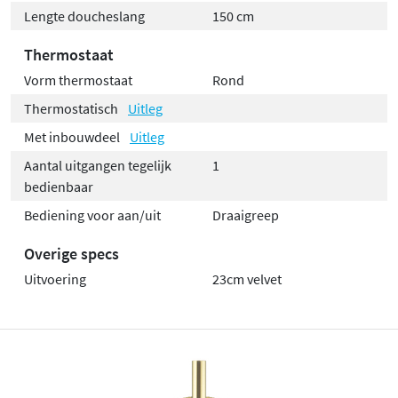
Lengte doucheslang
150 cm
Thermostaat
Vorm thermostaat
Rond
Thermostatisch
Uitleg
Met inbouwdeel
Uitleg
Aantal uitgangen tegelijk
1
bedienbaar
Bediening voor aan/uit
Draaigreep
Overige specs
Uitvoering
23cm velvet