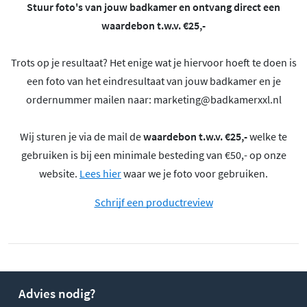
Stuur foto's van jouw badkamer en ontvang direct een
waardebon t.w.v. €25,-
Trots op je resultaat? Het enige wat je hiervoor hoeft te doen is
een foto van het eindresultaat van jouw badkamer en je
ordernummer mailen naar:
marketing@badkamerxxl.nl
Wij sturen je via de mail de
waardebon t.w.v. €25,-
welke te
gebruiken is bij een minimale besteding van €50,- op onze
website.
Lees hier
waar we je foto voor gebruiken.
Schrijf een productreview
Advies nodig?