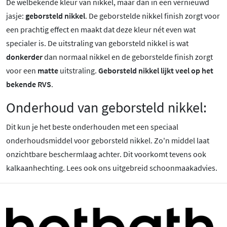
De welbekende kleur van nikkel, maar dan in een vernieuwd
jasje:
geborsteld nikkel
. De geborstelde nikkel finish zorgt voor
een prachtig effect en maakt dat deze kleur nét even wat
specialer is.
De uitstraling van geborsteld nikkel is wat
donkerder
dan normaal nikkel en de geborstelde finish zorgt
voor een
matte
uitstraling.
Geborsteld nikkel lijkt veel op het
bekende RVS
.
Onderhoud van geborsteld nikkel:
Dit kun je het beste onderhouden met een speciaal
onderhoudsmiddel voor geborsteld nikkel. Zo'n middel laat
onzichtbare beschermlaag achter. Dit voorkomt tevens ook
kalkaanhechting. Lees ook ons uitgebreid schoonmaakadvies.