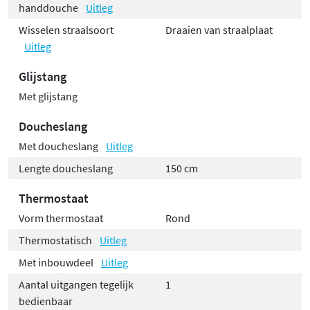
handdouche
Uitleg
Wisselen straalsoort
Draaien van straalplaat
Uitleg
Glijstang
Met glijstang
Doucheslang
Met doucheslang
Uitleg
Lengte doucheslang
150 cm
Thermostaat
Vorm thermostaat
Rond
Thermostatisch
Uitleg
Met inbouwdeel
Uitleg
Aantal uitgangen tegelijk
1
bedienbaar