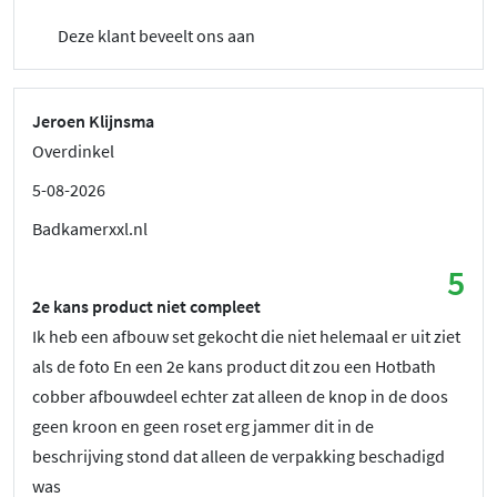
Deze klant beveelt ons aan
Jeroen Klijnsma
Overdinkel
5-08-2026
Badkamerxxl.nl
5
2e kans product niet compleet
Ik heb een afbouw set gekocht die niet helemaal er uit ziet
als de foto En een 2e kans product dit zou een Hotbath
cobber afbouwdeel echter zat alleen de knop in de doos
geen kroon en geen roset erg jammer dit in de
beschrijving stond dat alleen de verpakking beschadigd
was