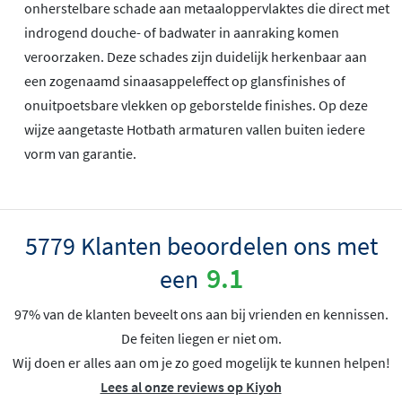
onherstelbare schade aan metaaloppervlaktes die direct met
indrogend douche- of badwater in aanraking komen
veroorzaken. Deze schades zijn duidelijk herkenbaar aan
een zogenaamd sinaasappeleffect op glansfinishes of
onuitpoetsbare vlekken op geborstelde finishes. Op deze
wijze aangetaste Hotbath armaturen vallen buiten iedere
vorm van garantie.
5779 Klanten beoordelen ons met
9.1
een
97% van de klanten beveelt ons aan bij vrienden en kennissen.
De feiten liegen er niet om.
Wij doen er alles aan om je zo goed mogelijk te kunnen helpen!
Lees al onze reviews op Kiyoh