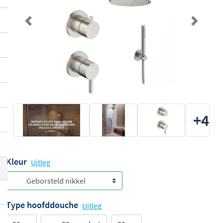
Previous
Next
+4
Kleur
Uitleg
Type hoofddouche
Uitleg