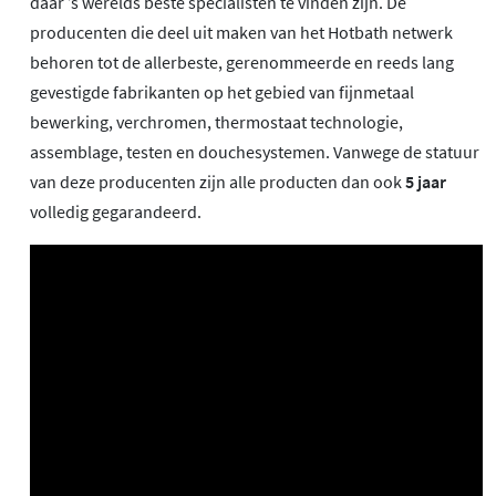
daar ’s werelds beste specialisten te vinden zijn. De
producenten die deel uit maken van het Hotbath netwerk
behoren tot de allerbeste, gerenommeerde en reeds lang
gevestigde fabrikanten op het gebied van fijnmetaal
bewerking, verchromen, thermostaat technologie,
assemblage, testen en douchesystemen. Vanwege de statuur
van deze producenten zijn alle producten dan ook
5 jaar
volledig gegarandeerd.