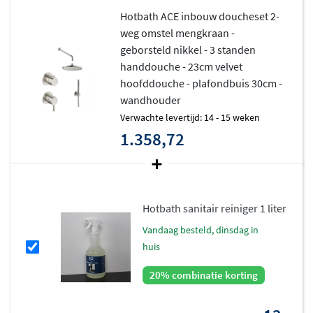
Hotbath ACE inbouw doucheset 2-
weg omstel mengkraan -
geborsteld nikkel - 3 standen
handdouche - 23cm velvet
hoofddouche - plafondbuis 30cm -
wandhouder
Verwachte levertijd: 14 - 15 weken
1.358,72
Hotbath sanitair reiniger 1 liter
vandaag besteld, dinsdag in
huis
20% combinatie korting