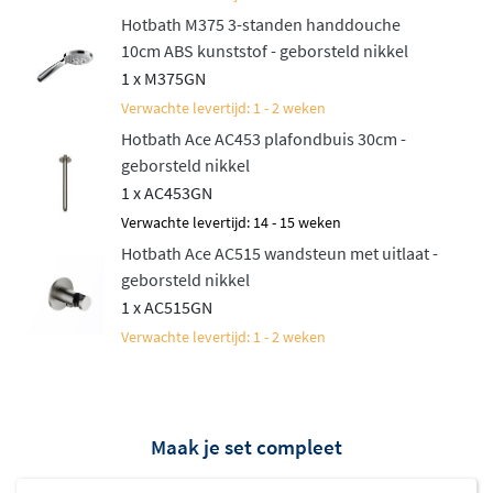
Hotbath M375 3-standen handdouche
10cm ABS kunststof - geborsteld nikkel
1 x M375GN
Verwachte levertijd: 1 - 2 weken
Hotbath Ace AC453 plafondbuis 30cm -
geborsteld nikkel
1 x AC453GN
Verwachte levertijd: 14 - 15 weken
Hotbath Ace AC515 wandsteun met uitlaat -
geborsteld nikkel
1 x AC515GN
Verwachte levertijd: 1 - 2 weken
Maak je set compleet