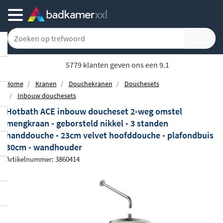
5779 klanten geven ons een 9.1
Home
Kranen
Douchekranen
Douchesets
Inbouw douchesets
Hotbath ACE inbouw doucheset 2-weg omstel
mengkraan - geborsteld nikkel - 3 standen
handdouche - 23cm velvet hoofddouche - plafondbuis
30cm - wandhouder
Artikelnummer: 3860414