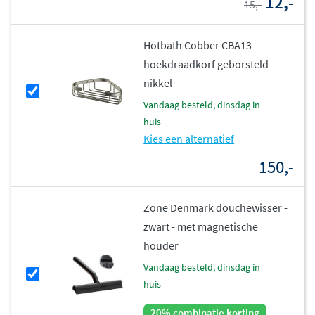
12,-
15,-
Hotbath Cobber CBA13
hoekdraadkorf geborsteld
nikkel
vandaag besteld, dinsdag in
huis
Kies een alternatief
150,-
Zone Denmark douchewisser -
zwart - met magnetische
houder
vandaag besteld, dinsdag in
huis
20% combinatie korting