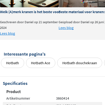
Welk (A)merk kranen is het beste voor je badkamer?
Beste materiaal voor kranen:
Geschreven door Daniel op 21 september
Geüpload door Daniel op 26 juni
Lees blog
2024
Lees blog
Interessante pagina's
Hotbath
Hotbath Ace
Hotbath douchekraan
Specificaties
Product
Artikelnummer
3860414