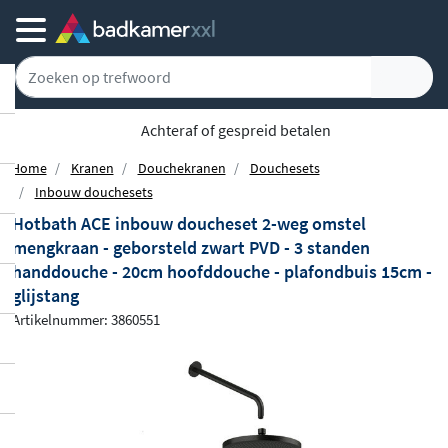
Achteraf of gespreid betalen
Home
Kranen
Douchekranen
Douchesets
Inbouw douchesets
Hotbath ACE inbouw doucheset 2-weg omstel
mengkraan - geborsteld zwart PVD - 3 standen
handdouche - 20cm hoofddouche - plafondbuis 15cm -
glijstang
Artikelnummer: 3860551