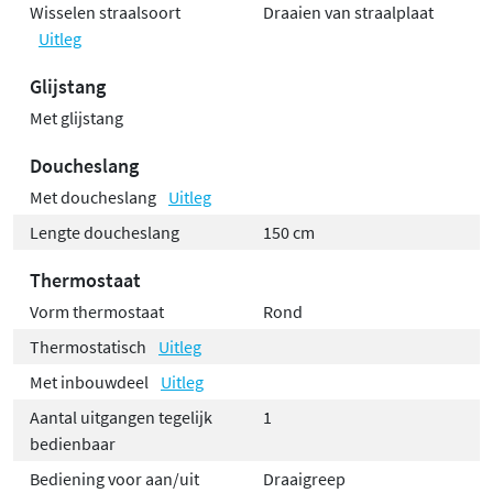
Wisselen straalsoort
Draaien van straalplaat
Uitleg
Glijstang
Met glijstang
Doucheslang
Met doucheslang
Uitleg
Lengte doucheslang
150 cm
Thermostaat
Vorm thermostaat
Rond
Thermostatisch
Uitleg
Met inbouwdeel
Uitleg
Aantal uitgangen tegelijk
1
bedienbaar
Bediening voor aan/uit
Draaigreep