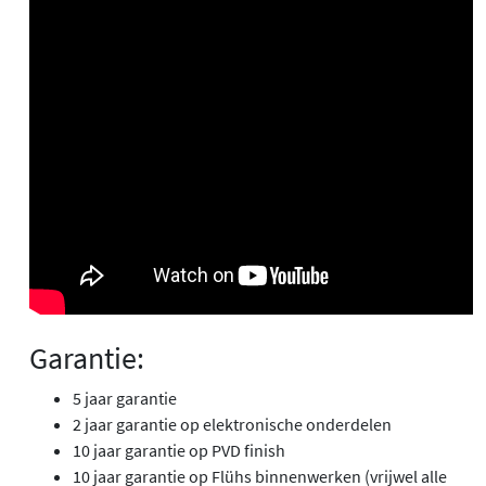
Garantie:
5 jaar garantie
2 jaar garantie op elektronische onderdelen
10 jaar garantie op PVD finish
10 jaar garantie op Flühs binnenwerken (vrijwel alle