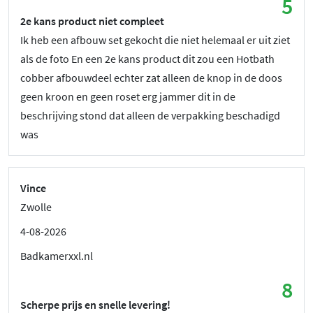
5
2e kans product niet compleet
Ik heb een afbouw set gekocht die niet helemaal er uit ziet
als de foto En een 2e kans product dit zou een Hotbath
cobber afbouwdeel echter zat alleen de knop in de doos
geen kroon en geen roset erg jammer dit in de
beschrijving stond dat alleen de verpakking beschadigd
was
Vince
Zwolle
4-08-2026
Badkamerxxl.nl
8
Scherpe prijs en snelle levering!