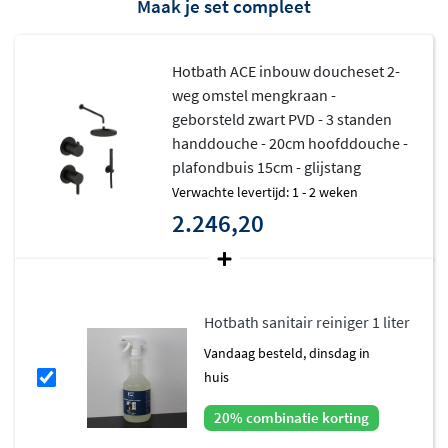
Maak je set compleet
Hotbath ACE inbouw doucheset 2-
weg omstel mengkraan -
geborsteld zwart PVD - 3 standen
handdouche - 20cm hoofddouche -
plafondbuis 15cm - glijstang
Verwachte levertijd: 1 - 2 weken
2.246,20
Hotbath sanitair reiniger 1 liter
vandaag besteld, dinsdag in
huis
20% combinatie korting