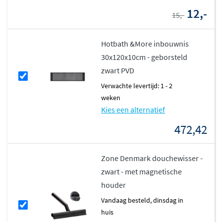
12,-
15,-
Hotbath &More inbouwnis
30x120x10cm - geborsteld
zwart PVD
Verwachte levertijd: 1 - 2
weken
Kies een alternatief
472,42
Zone Denmark douchewisser -
zwart - met magnetische
houder
vandaag besteld, dinsdag in
huis