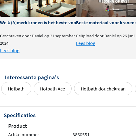
Welk (A)merk kranen is het beste voor je badkamer?
Beste materiaal voor kranen:
Geschreven door Daniel op 21 september
Geüpload door Daniel op 26 juni
Lees blog
2024
Lees blog
Interessante pagina's
Hotbath
Hotbath Ace
Hotbath douchekraan
Specificaties
Product
Artikelnummer
3860551