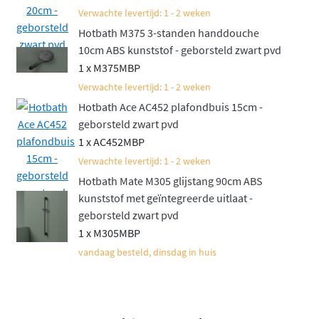
thermostaat
.
Verwachte levertijd: 1 - 2 weken
Hotbath M375 3-standen handdouche
10cm ABS kunststof - geborsteld zwart pvd
1 x M375MBP
Verwachte levertijd: 1 - 2 weken
Hotbath Ace AC452 plafondbuis 15cm -
geborsteld zwart pvd
1 x AC452MBP
Verwachte levertijd: 1 - 2 weken
Hotbath Mate M305 glijstang 90cm ABS
kunststof met geïntegreerde uitlaat -
geborsteld zwart pvd
1 x M305MBP
vandaag besteld, dinsdag in huis