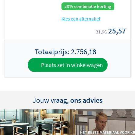
20% combinatie korting
Kies een alternatief
25,57
31,96
Totaalprijs:
2.756,18
Plaats set in winkelwagen
Jouw vraag,
ons advies