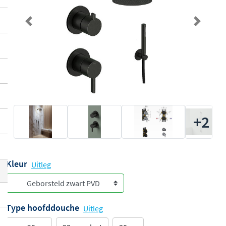
Previous
Next
+2
Kleur
Uitleg
Type hoofddouche
Uitleg