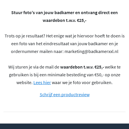
Stuur foto's van jouw badkamer en ontvang direct een
waardebon t.w.v. €25,-
Trots op je resultaat? Het enige wat je hiervoor hoeft te doen is
een foto van het eindresultaat van jouw badkamer en je
ordernummer mailen naar:
marketing@badkamerxxl.nl
Wij sturen je via de mail de
waardebon t.w.v. €25,-
welke te
gebruiken is bij een minimale besteding van €50,- op onze
website.
Lees hier
waar we je foto voor gebruiken.
Schrijf een productreview