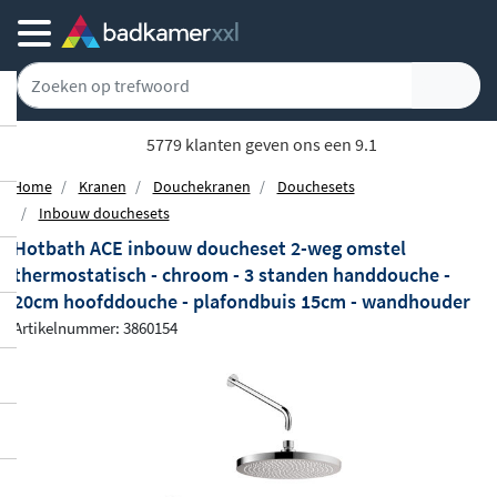
5779 klanten geven ons een 9.1
Home
Kranen
Douchekranen
Douchesets
Inbouw douchesets
Hotbath ACE inbouw doucheset 2-weg omstel
thermostatisch - chroom - 3 standen handdouche -
20cm hoofddouche - plafondbuis 15cm - wandhouder
Artikelnummer: 3860154