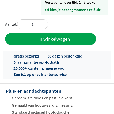
Verwachte levertijd: 1 - 2 weken
Of kies je bezorgmoment zelf uit
Aantal:
Toevoegen
In winkelwagen
aan offerte
Gratis bezorgd
30 dagen bedenktijd
5 jaar garantie op Hotbath
25.000+ klanten gingen je voor
Een 9.1 op onze klantenservice
Plus- en aandachtspunten
Offertes
ophalen...
Chroom is tijdloos en past in elke stijl
Gemaakt van hoogwaardig messing
Standaard inclusief hoofddouche