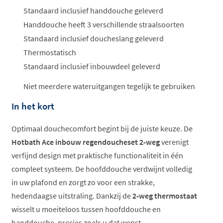
Standaard inclusief handdouche geleverd
Handdouche heeft 3 verschillende straalsoorten
Standaard inclusief doucheslang geleverd
Thermostatisch
Standaard inclusief inbouwdeel geleverd
Niet meerdere wateruitgangen tegelijk te gebruiken
In het kort
Optimaal douchecomfort begint bij de juiste keuze. De
Hotbath Ace inbouw regendoucheset 2-weg
verenigt
verfijnd design met praktische functionaliteit in één
compleet systeem. De hoofddouche verdwijnt volledig
in uw plafond en zorgt zo voor een strakke,
hedendaagse uitstraling. Dankzij de
2-weg thermostaat
wisselt u moeiteloos tussen hoofddouche en
handdouche, precies zoals u dat wenst.