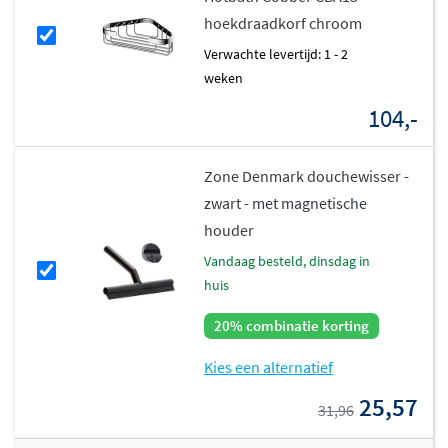
hoekdraadkorf chroom
Verwachte levertijd: 1 - 2
weken
104,-
Zone Denmark douchewisser -
zwart - met magnetische
houder
vandaag besteld, dinsdag in
huis
20% combinatie korting
Kies een alternatief
25,57
31,96