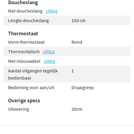
Doucheslang
Met doucheslang
Uitleg
Lengte doucheslang
150 cm
Thermostaat
Vorm thermostaat
Rond
Thermostatisch
Uitleg
Met inbouwdeel
Uitleg
Aantal uitgangen tegelijk
1
bedienbaar
Bediening voor aan/uit
Draaigreep
Overige specs
Uitvoering
20cm