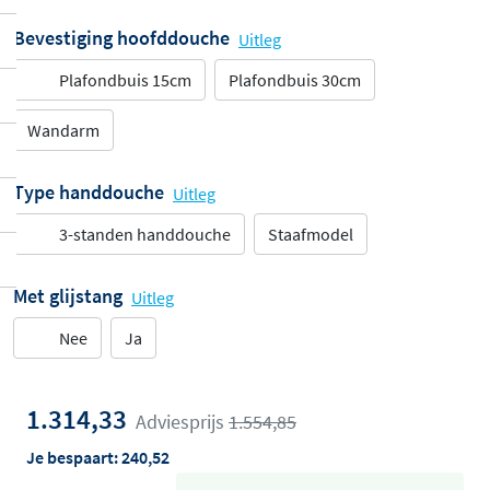
Bevestiging hoofddouche
Uitleg
Plafondbuis 15cm
Plafondbuis 30cm
Wandarm
Type handdouche
Uitleg
3-standen handdouche
Staafmodel
Met glijstang
Uitleg
Nee
Ja
1.314,33
Adviesprijs
1.554,85
Je bespaart:
240,52