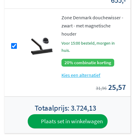
655,-
Zone Denmark douchewisser -
zwart - met magnetische
houder
voor 15:00 besteld, morgen in
huis.
20% combinatie korting
Kies een alternatief
25,57
31,96
Totaalprijs:
3.724,13
Plaats set in winkelwagen