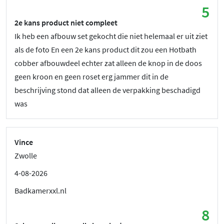
5
2e kans product niet compleet
Ik heb een afbouw set gekocht die niet helemaal er uit ziet
als de foto En een 2e kans product dit zou een Hotbath
cobber afbouwdeel echter zat alleen de knop in de doos
geen kroon en geen roset erg jammer dit in de
beschrijving stond dat alleen de verpakking beschadigd
was
Vince
Zwolle
4-08-2026
Badkamerxxl.nl
8