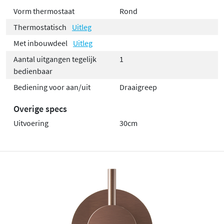
Vorm thermostaat
Rond
Thermostatisch
Uitleg
Met inbouwdeel
Uitleg
Aantal uitgangen tegelijk
1
bedienbaar
Bediening voor aan/uit
Draaigreep
Overige specs
Uitvoering
30cm