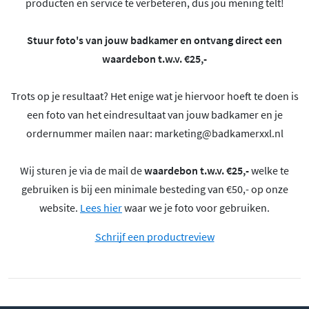
producten en service te verbeteren, dus jou mening telt!
Stuur foto's van jouw badkamer en ontvang direct een
waardebon t.w.v. €25,-
Trots op je resultaat? Het enige wat je hiervoor hoeft te doen is
een foto van het eindresultaat van jouw badkamer en je
ordernummer mailen naar:
marketing@badkamerxxl.nl
Wij sturen je via de mail de
waardebon t.w.v. €25,-
welke te
gebruiken is bij een minimale besteding van €50,- op onze
website.
Lees hier
waar we je foto voor gebruiken.
Schrijf een productreview