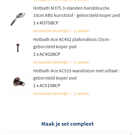
Hotbath M375 3-standen handdouche
10cm ABS kunststof - geborsteld koper pvd
1 x M375BCP
Verwachte levertijd: 1 - 2 weken
Hotbath Ace AC452 plafondbuis 15cm -
geborsteld koper pvd
1 x AC452BCP
Verwachte levertijd: 1 - 2 weken
Hotbath Ace AC515 wandsteun met uitlaat -
geborsteld koper pvd
1 x AC515BCP
Verwachte levertijd: 1 - 2 weken
Maak je set compleet