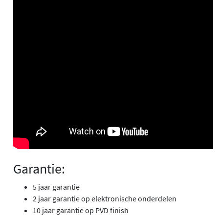
Garantie:
5 jaar garantie
2 jaar garantie op elektronische onderdelen
10 jaar garantie op PVD finish