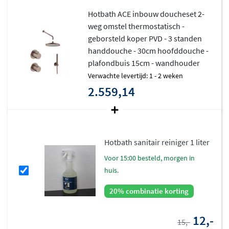
Hotbath ACE inbouw doucheset 2-
weg omstel thermostatisch -
geborsteld koper PVD - 3 standen
handdouche - 30cm hoofddouche -
plafondbuis 15cm - wandhouder
Verwachte levertijd: 1 - 2 weken
2.559,14
Hotbath sanitair reiniger 1 liter
voor 15:00 besteld, morgen in
huis.
20% combinatie korting
12,-
15,-