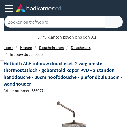
5779 klanten geven ons een 9.1
Home
Kranen
Douchekranen
Douchesets
Inbouw douchesets
Hotbath ACE inbouw doucheset 2-weg omstel
thermostatisch - geborsteld koper PVD - 3 standen
handdouche - 30cm hoofddouche - plafondbuis 15cm -
wandhouder
Artikelnummer: 3860274