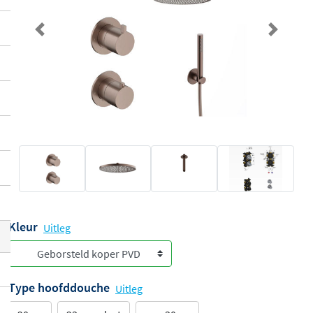
Previous
Next
Kleur
Uitleg
Type hoofddouche
Uitleg