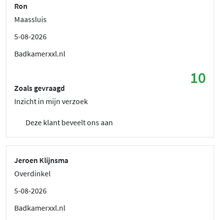
Ron
Maassluis
5-08-2026
Badkamerxxl.nl
10
Zoals gevraagd
Inzicht in mijn verzoek
Deze klant beveelt ons aan
Jeroen Klijnsma
Overdinkel
5-08-2026
Badkamerxxl.nl