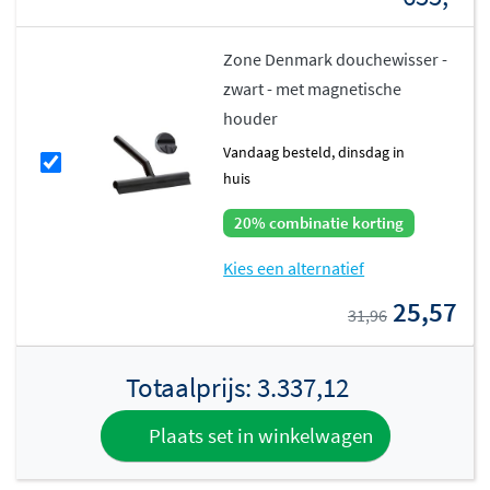
Zone Denmark douchewisser -
zwart - met magnetische
houder
vandaag besteld, dinsdag in
huis
20% combinatie korting
Kies een alternatief
25,57
31,96
Totaalprijs:
3.337,12
Plaats set in winkelwagen