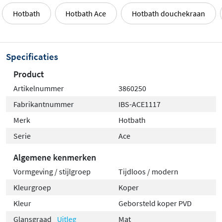
Hotbath
Hotbath Ace
Hotbath douchekraan
Specificaties
Product
Artikelnummer
3860250
Fabrikantnummer
IBS-ACE1117
Merk
Hotbath
Serie
Ace
Algemene kenmerken
Vormgeving / stijlgroep
Tijdloos / modern
Kleurgroep
Koper
Kleur
Geborsteld koper PVD
Glansgraad
Uitleg
Mat