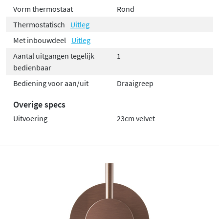
Vorm thermostaat
Rond
Thermostatisch
Uitleg
Met inbouwdeel
Uitleg
Aantal uitgangen tegelijk
1
bedienbaar
Bediening voor aan/uit
Draaigreep
Overige specs
Uitvoering
23cm velvet