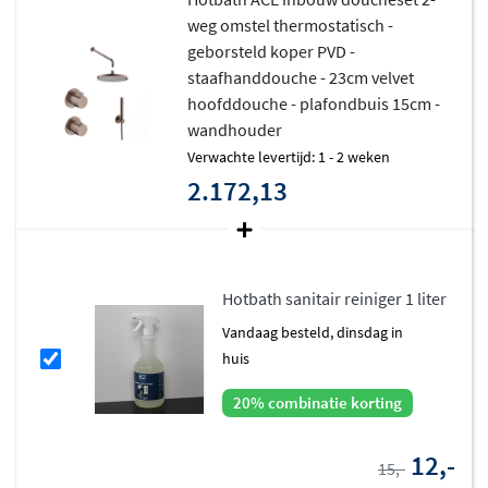
weg omstel thermostatisch -
geborsteld koper PVD -
staafhanddouche - 23cm velvet
hoofddouche - plafondbuis 15cm -
wandhouder
Verwachte levertijd: 1 - 2 weken
2.172,13
Hotbath sanitair reiniger 1 liter
vandaag besteld, dinsdag in
huis
20% combinatie korting
12,-
15,-