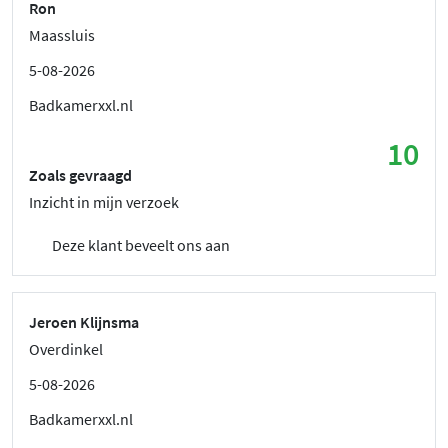
Ron
Maassluis
5-08-2026
Badkamerxxl.nl
10
Zoals gevraagd
Inzicht in mijn verzoek
Deze klant beveelt ons aan
Jeroen Klijnsma
Overdinkel
5-08-2026
Badkamerxxl.nl