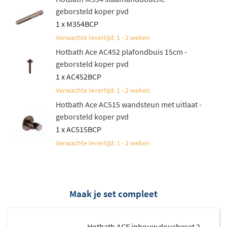
geborsteld koper pvd
1 x M354BCP
Verwachte levertijd: 1 - 2 weken
Hotbath Ace AC452 plafondbuis 15cm -
geborsteld koper pvd
1 x AC452BCP
Verwachte levertijd: 1 - 2 weken
Hotbath Ace AC515 wandsteun met uitlaat -
geborsteld koper pvd
1 x AC515BCP
Verwachte levertijd: 1 - 2 weken
Maak je set compleet
Hotbath ACE inbouw doucheset 2-