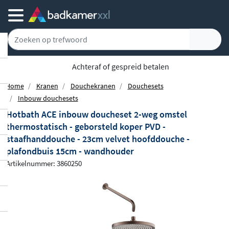
Achteraf of gespreid betalen
Home
Kranen
Douchekranen
Douchesets
Inbouw douchesets
Hotbath ACE inbouw doucheset 2-weg omstel
thermostatisch - geborsteld koper PVD -
staafhanddouche - 23cm velvet hoofddouche -
plafondbuis 15cm - wandhouder
Artikelnummer: 3860250