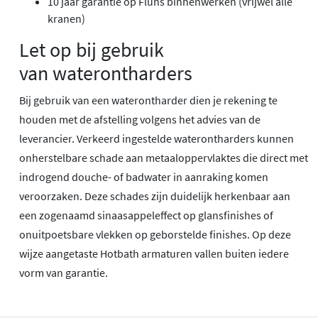
10 jaar garantie op Flühs binnenwerken (vrijwel alle
kranen)
Let op bij gebruik
van waterontharders
Bij gebruik van een waterontharder dien je rekening te
houden met de afstelling volgens het advies van de
leverancier. Verkeerd ingestelde waterontharders kunnen
onherstelbare schade aan metaaloppervlaktes die direct met
indrogend douche- of badwater in aanraking komen
veroorzaken. Deze schades zijn duidelijk herkenbaar aan
een zogenaamd sinaasappeleffect op glansfinishes of
onuitpoetsbare vlekken op geborstelde finishes. Op deze
wijze aangetaste Hotbath armaturen vallen buiten iedere
vorm van garantie.