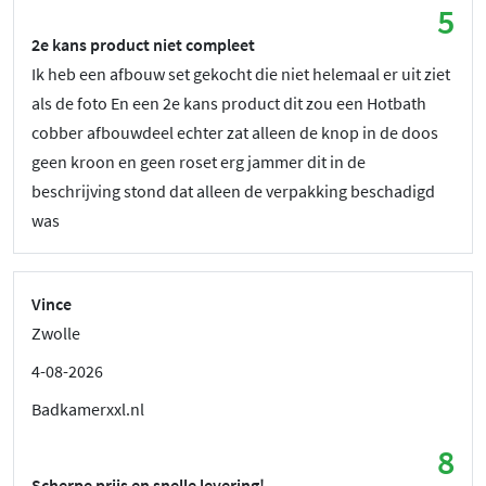
5
2e kans product niet compleet
Ik heb een afbouw set gekocht die niet helemaal er uit ziet
als de foto En een 2e kans product dit zou een Hotbath
cobber afbouwdeel echter zat alleen de knop in de doos
geen kroon en geen roset erg jammer dit in de
beschrijving stond dat alleen de verpakking beschadigd
was
Vince
Zwolle
4-08-2026
Badkamerxxl.nl
8
Scherpe prijs en snelle levering!