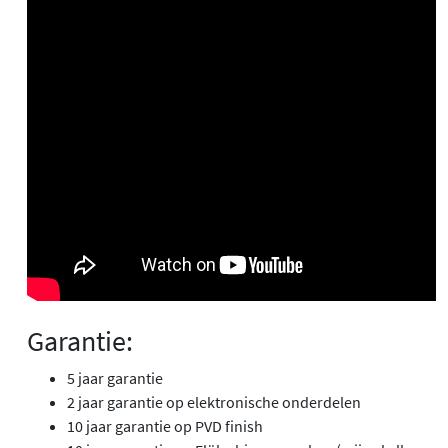
Garantie:
5 jaar garantie
2 jaar garantie op elektronische onderdelen
10 jaar garantie op PVD finish