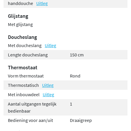
handdouche
Uitleg
Glijstang
Met glijstang
Doucheslang
Met doucheslang
Uitleg
Lengte doucheslang
150 cm
Thermostaat
Vorm thermostaat
Rond
Thermostatisch
Uitleg
Met inbouwdeel
Uitleg
Aantal uitgangen tegelijk
1
bedienbaar
Bediening voor aan/uit
Draaigreep