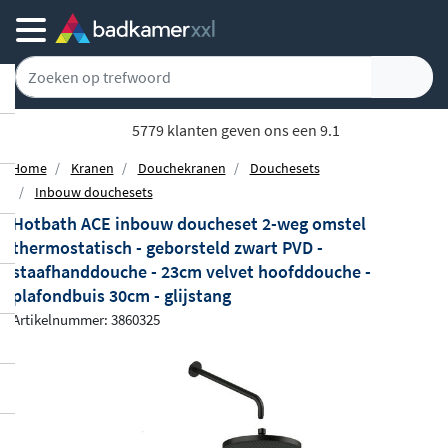
5779 klanten geven ons een 9.1
Home
Kranen
Douchekranen
Douchesets
Inbouw douchesets
Hotbath ACE inbouw doucheset 2-weg omstel
thermostatisch - geborsteld zwart PVD -
staafhanddouche - 23cm velvet hoofddouche -
plafondbuis 30cm - glijstang
Artikelnummer: 3860325