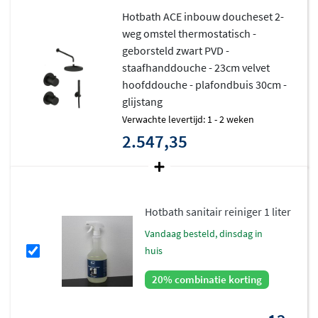
Hotbath ACE inbouw doucheset 2-
weg omstel thermostatisch -
geborsteld zwart PVD -
staafhanddouche - 23cm velvet
hoofddouche - plafondbuis 30cm -
glijstang
Verwachte levertijd: 1 - 2 weken
2.547,35
Hotbath sanitair reiniger 1 liter
vandaag besteld, dinsdag in
huis
20% combinatie korting