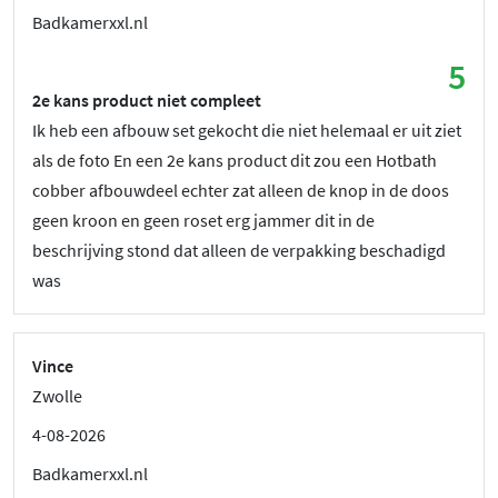
Badkamerxxl.nl
5
2e kans product niet compleet
Ik heb een afbouw set gekocht die niet helemaal er uit ziet
als de foto En een 2e kans product dit zou een Hotbath
cobber afbouwdeel echter zat alleen de knop in de doos
geen kroon en geen roset erg jammer dit in de
beschrijving stond dat alleen de verpakking beschadigd
was
Vince
Zwolle
4-08-2026
Badkamerxxl.nl