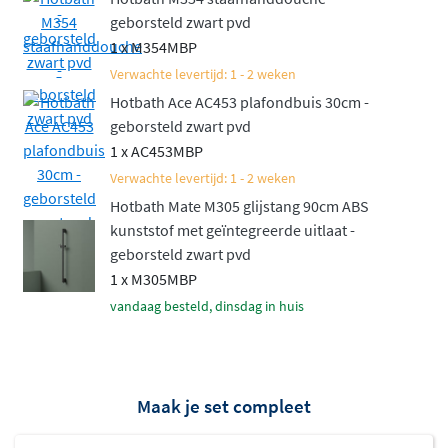
geborsteld zwart pvd
1 x M354MBP
Verwachte levertijd: 1 - 2 weken
Hotbath Ace AC453 plafondbuis 30cm -
geborsteld zwart pvd
1 x AC453MBP
Verwachte levertijd: 1 - 2 weken
Hotbath Mate M305 glijstang 90cm ABS
kunststof met geïntegreerde uitlaat -
geborsteld zwart pvd
1 x M305MBP
vandaag besteld, dinsdag in huis
Maak je set compleet