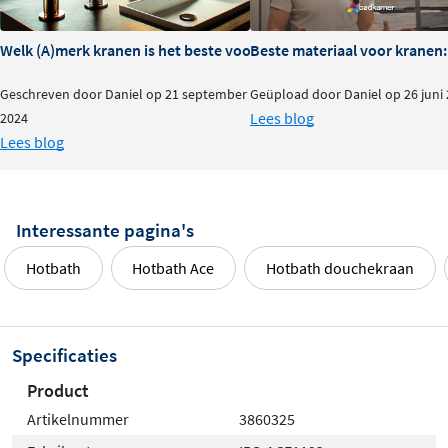
Welk (A)merk kranen is het beste voor je badkamer?
Beste materiaal voor kranen:
Geschreven door Daniel op 21 september
Geüpload door Daniel op 26 juni
Lees blog
2024
Lees blog
Interessante pagina's
Hotbath
Hotbath Ace
Hotbath douchekraan
Specificaties
Product
Artikelnummer
3860325