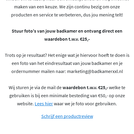
maken van een keuze. We zijn continu bezig om onze
producten en service te verbeteren, dus jou mening telt!
Stuur foto's van jouw badkamer en ontvang direct een
waardebon t.w.v. €25,-
Trots op je resultaat? Het enige wat je hiervoor hoeft te doen is
een foto van het eindresultaat van jouw badkamer en je
ordernummer mailen naar:
marketing@badkamerxxl.nl
Wij sturen je via de mail de
waardebon t.w.v. €25,-
welke te
gebruiken is bij een minimale besteding van €50,- op onze
website.
Lees hier
waar we je foto voor gebruiken.
Schrijf een productreview