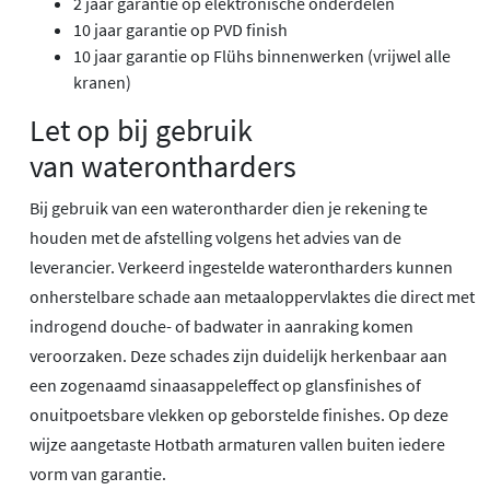
2 jaar garantie op elektronische onderdelen
10 jaar garantie op PVD finish
10 jaar garantie op Flühs binnenwerken (vrijwel alle
kranen)
Let op bij gebruik
van waterontharders
Bij gebruik van een waterontharder dien je rekening te
houden met de afstelling volgens het advies van de
leverancier. Verkeerd ingestelde waterontharders kunnen
onherstelbare schade aan metaaloppervlaktes die direct met
indrogend douche- of badwater in aanraking komen
veroorzaken. Deze schades zijn duidelijk herkenbaar aan
een zogenaamd sinaasappeleffect op glansfinishes of
onuitpoetsbare vlekken op geborstelde finishes. Op deze
wijze aangetaste Hotbath armaturen vallen buiten iedere
vorm van garantie.