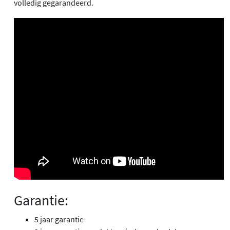
volledig gegarandeerd.
Garantie:
5 jaar garantie