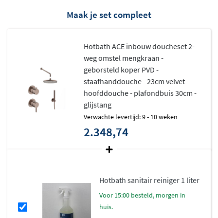
Maak je set compleet
Hotbath ACE inbouw doucheset 2-
weg omstel mengkraan -
geborsteld koper PVD -
staafhanddouche - 23cm velvet
hoofddouche - plafondbuis 30cm -
glijstang
Verwachte levertijd: 9 - 10 weken
2.348,74
Hotbath sanitair reiniger 1 liter
voor 15:00 besteld, morgen in
huis.