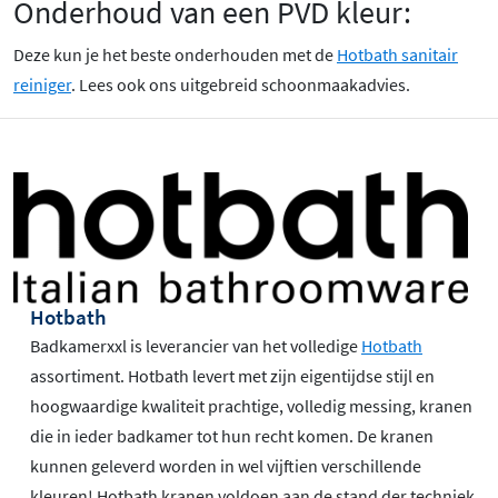
Onderhoud van een PVD kleur:
Deze kun je het beste onderhouden met de
Hotbath sanitair
reiniger
. Lees ook ons uitgebreid schoonmaakadvies.
Hotbath
Badkamerxxl is leverancier van het volledige
Hotbath
assortiment. Hotbath levert met zijn eigentijdse stijl en
hoogwaardige kwaliteit prachtige, volledig messing, kranen
die in ieder badkamer tot hun recht komen. De kranen
kunnen geleverd worden in wel vijftien verschillende
kleuren! Hotbath kranen voldoen aan de stand der techniek,