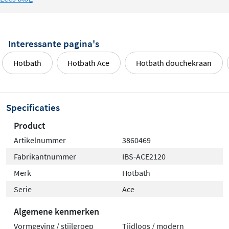
Interessante pagina's
Hotbath
Hotbath Ace
Hotbath douchekraan
Specificaties
Product
Artikelnummer
3860469
Fabrikantnummer
IBS-ACE2120
Merk
Hotbath
Serie
Ace
Algemene kenmerken
Vormgeving / stijlgroep
Tijdloos / modern