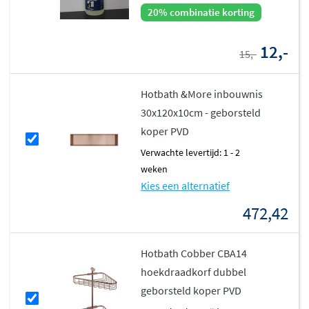
20% combinatie korting
12,-
15,-
Hotbath &More inbouwnis
30x120x10cm - geborsteld
koper PVD
Verwachte levertijd: 1 - 2
weken
Kies een alternatief
472,42
Hotbath Cobber CBA14
hoekdraadkorf dubbel
geborsteld koper PVD