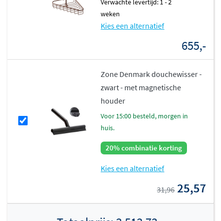
Verwachte levertijd: 1 - 2
weken
Kies een alternatief
655,-
Zone Denmark douchewisser -
zwart - met magnetische
houder
voor 15:00 besteld, morgen in
huis.
20% combinatie korting
Kies een alternatief
25,57
31,96