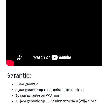
Garantie:
5 jaar garantie
2 jaar garantie op elektronische onderdelen
10 jaar garantie op PVD finish
10 jaar garantie op Flühs binnenwerken (vrijwel alle