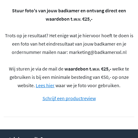
Stuur foto's van jouw badkamer en ontvang direct een
waardebon t.w.v. €25,-
Trots op je resultaat? Het enige wat je hiervoor hoeft te doen is
een foto van het eindresultaat van jouw badkamer en je
ordernummer mailen naar:
marketing@badkamerxxl.nl
Wij sturen je via de mail de
waardebon t.w.v. €25,-
welke te
gebruiken is bij een minimale besteding van €50,- op onze
website.
Lees hier
waar we je foto voor gebruiken.
Schrijf een productreview