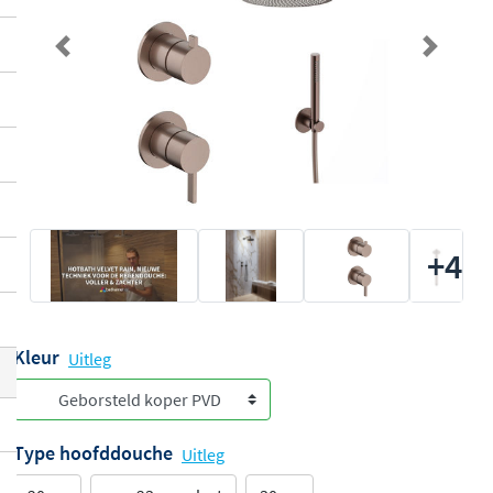
Previous
Next
+4
Kleur
Uitleg
Type hoofddouche
Uitleg