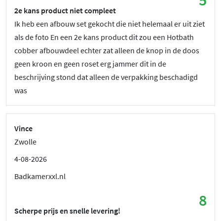
2e kans product niet compleet
Ik heb een afbouw set gekocht die niet helemaal er uit ziet
als de foto En een 2e kans product dit zou een Hotbath
cobber afbouwdeel echter zat alleen de knop in de doos
geen kroon en geen roset erg jammer dit in de
beschrijving stond dat alleen de verpakking beschadigd
was
Vince
Zwolle
4-08-2026
Badkamerxxl.nl
8
Scherpe prijs en snelle levering!