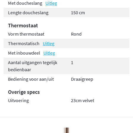
Met doucheslang
Uitleg
Lengte doucheslang
150 cm
Thermostaat
Vorm thermostaat
Rond
Thermostatisch
Uitleg
Met inbouwdeel
Uitleg
Aantal uitgangen tegelijk
1
bedienbaar
Bediening voor aan/uit
Draaigreep
Overige specs
Uitvoering
23cm velvet