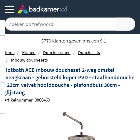
5779 klanten geven ons een 9.1
Home
Kranen
Douchekranen
Douchesets
Inbouw douchesets
Hotbath ACE inbouw doucheset 2-weg omstel
mengkraan - geborsteld koper PVD - staafhanddouche
- 23cm velvet hoofddouche - plafondbuis 30cm -
glijstang
Artikelnummer: 3860469