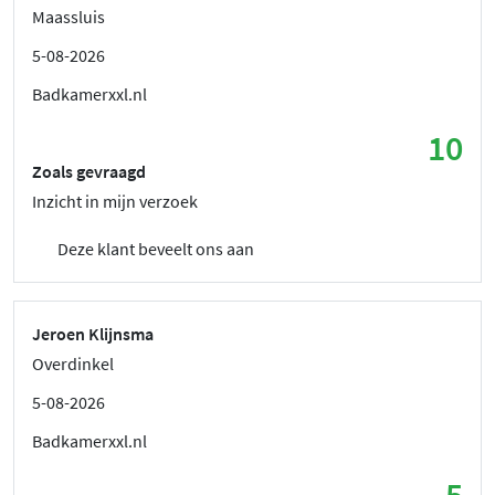
Maassluis
5-08-2026
Badkamerxxl.nl
10
Zoals gevraagd
Inzicht in mijn verzoek
Deze klant beveelt ons aan
Jeroen Klijnsma
Overdinkel
5-08-2026
Badkamerxxl.nl
5