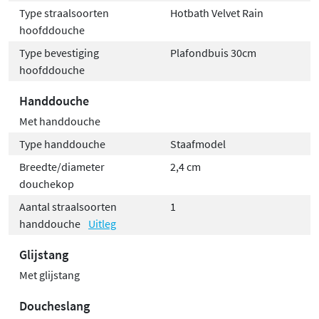
Type straalsoorten
Hotbath Velvet Rain
hoofddouche
Type bevestiging
Plafondbuis 30cm
hoofddouche
Handdouche
Met handdouche
Type handdouche
Staafmodel
Breedte/diameter
2,4 cm
douchekop
Aantal straalsoorten
1
handdouche
Uitleg
Glijstang
Met glijstang
Doucheslang