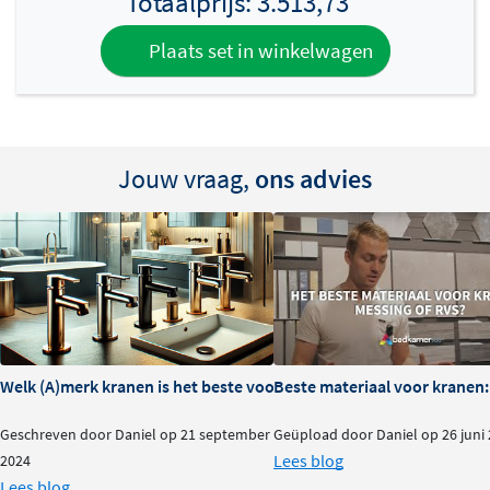
Totaalprijs:
3.513,73
Plaats set in winkelwagen
Jouw vraag,
ons advies
Welk (A)merk kranen is het beste voor je badkamer?
Beste materiaal voor kranen:
Geschreven door Daniel op 21 september
Geüpload door Daniel op 26 juni
Lees blog
2024
Lees blog