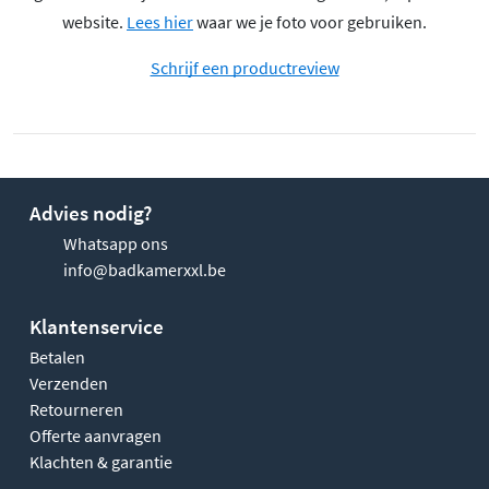
website.
Lees hier
waar we je foto voor gebruiken.
Schrijf een productreview
Advies nodig?
Whatsapp ons
info@badkamerxxl.be
Klantenservice
Betalen
Verzenden
Retourneren
Offerte aanvragen
Klachten & garantie