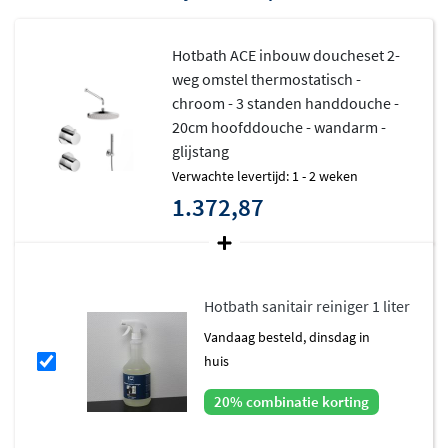
Hotbath ACE inbouw doucheset 2-
weg omstel thermostatisch -
chroom - 3 standen handdouche -
20cm hoofddouche - wandarm -
glijstang
Verwachte levertijd: 1 - 2 weken
1.372,87
Hotbath sanitair reiniger 1 liter
vandaag besteld, dinsdag in
huis
20% combinatie korting