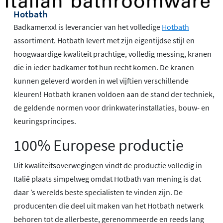
Hotbath
Badkamerxxl is leverancier van het volledige
Hotbath
assortiment. Hotbath levert met zijn eigentijdse stijl en
hoogwaardige kwaliteit prachtige, volledig messing, kranen
die in ieder badkamer tot hun recht komen. De kranen
kunnen geleverd worden in wel vijftien verschillende
kleuren! Hotbath kranen voldoen aan de stand der techniek,
de geldende normen voor drinkwaterinstallaties, bouw- en
keuringsprincipes.
100% Europese productie
Uit kwaliteitsoverwegingen vindt de productie volledig in
Italië plaats simpelweg omdat Hotbath van mening is dat
daar ’s werelds beste specialisten te vinden zijn. De
producenten die deel uit maken van het Hotbath netwerk
behoren tot de allerbeste, gerenommeerde en reeds lang