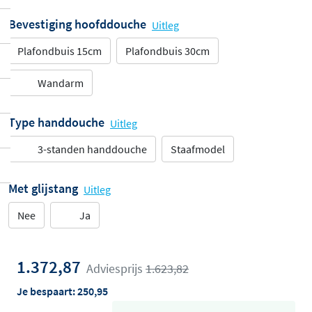
Bevestiging hoofddouche
Uitleg
Plafondbuis 15cm
Plafondbuis 30cm
Wandarm
Type handdouche
Uitleg
3-standen handdouche
Staafmodel
Met glijstang
Uitleg
Nee
Ja
1.372,87
Adviesprijs
1.623,82
Je bespaart:
250,95