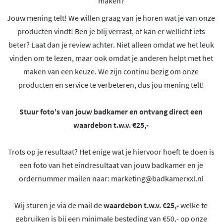
maken?
Jouw mening telt! We willen graag van je horen wat je van onze
producten vindt! Ben je blij verrast, of kan er wellicht iets
beter? Laat dan je review achter. Niet alleen omdat we het leuk
vinden om te lezen, maar ook omdat je anderen helpt met het
maken van een keuze. We zijn continu bezig om onze
producten en service te verbeteren, dus jou mening telt!
Stuur foto's van jouw badkamer en ontvang direct een
waardebon t.w.v. €25,-
Trots op je resultaat? Het enige wat je hiervoor hoeft te doen is
een foto van het eindresultaat van jouw badkamer en je
ordernummer mailen naar:
marketing@badkamerxxl.nl
Wij sturen je via de mail de
waardebon t.w.v. €25,-
welke te
gebruiken is bij een minimale besteding van €50,- op onze