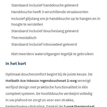
Standaard inclusief handdouche geleverd
Handdouche heeft 3 verschillende straalsoorten
Inclusief glijstang om je handdouche op te hangen en in
hoogte te verstellen
Standaard inclusief doucheslang geleverd
Thermostatisch
Standaard inclusief inbouwdeel geleverd
Niet meerdere wateruitgangen tegelijk te gebruiken
In het kort
Optimaal douchecomfort begint bij de juiste keuze. De
Hotbath Ace inbouw regendoucheset 2-weg
verenigt
verfijnd design met praktische functionaliteit in één
compleet systeem. De hoofddouche verdwijnt volledig
in uw plafond en zorgt zo voor een strakke,
hedendaagse uitstraling. Dankzij de
2-weg thermostaat