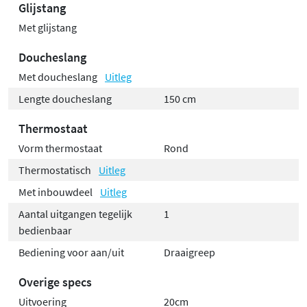
Glijstang
Met glijstang
Doucheslang
Met doucheslang
Uitleg
Lengte doucheslang
150 cm
Thermostaat
Vorm thermostaat
Rond
Thermostatisch
Uitleg
Met inbouwdeel
Uitleg
Aantal uitgangen tegelijk
1
bedienbaar
Bediening voor aan/uit
Draaigreep
Overige specs
Uitvoering
20cm