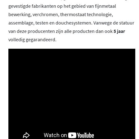
gevestigde fabrikanten op het gebied van fijnmetaal
bewerking, verchromen, thermostaat technologie,
assemblage, testen en douchesystemen. Vanwege de statuur
van deze producenten zijn alle producten dan ook
5 jaar
volledig gegarandeerd.