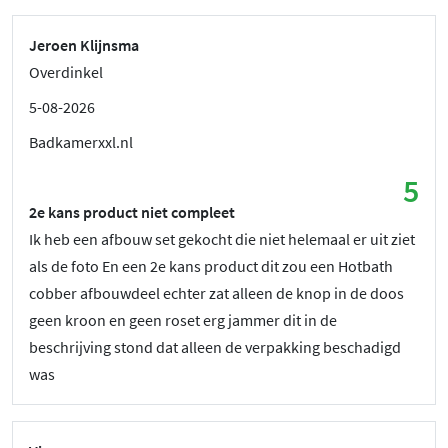
Jeroen Klijnsma
Overdinkel
5-08-2026
Badkamerxxl.nl
5
2e kans product niet compleet
Ik heb een afbouw set gekocht die niet helemaal er uit ziet
als de foto En een 2e kans product dit zou een Hotbath
cobber afbouwdeel echter zat alleen de knop in de doos
geen kroon en geen roset erg jammer dit in de
beschrijving stond dat alleen de verpakking beschadigd
was