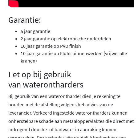
Garantie:
5 jaar garantie
2 jaar garantie op elektronische onderdelen
10 jaar garantie op PVD finish
10 jaar garantie op Flühs binnenwerken (vrijwel alle
kranen)
Let op bij gebruik
van waterontharders
Bij gebruik van een waterontharder dien je rekening te
houden met de afstelling volgens het advies van de
leverancier. Verkeerd ingestelde waterontharders kunnen
onherstelbare schade aan metaaloppervlaktes die direct met
indrogend douche- of badwater in aanraking komen
veroorzaken. Deze schades zijn duidelijk herkenbaar aan