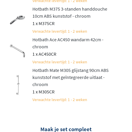
Verwachte levertijd: 1 - 2 weken
Hotbath M375 3-standen handdouche
10cm ABS kunststof - chroom
1 x M375CR
Verwachte levertijd: 1 - 2 weken
Hotbath Ace AC450 wandarm 42cm -
chroom
1 x AC450CR
Verwachte levertijd: 1 - 2 weken
Hotbath Mate M305 glijstang 90cm ABS
kunststof met geïntegreerde uitlaat -
chroom
1 x M305CR
Verwachte levertijd: 1 - 2 weken
Maak je set compleet