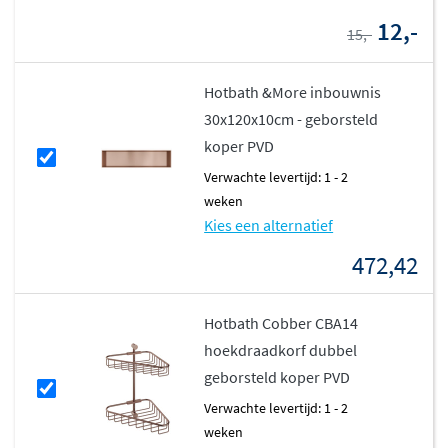
12,-
15,-
Hotbath &More inbouwnis
30x120x10cm - geborsteld
koper PVD
Verwachte levertijd: 1 - 2
weken
Kies een alternatief
472,42
Hotbath Cobber CBA14
hoekdraadkorf dubbel
geborsteld koper PVD
Verwachte levertijd: 1 - 2
weken