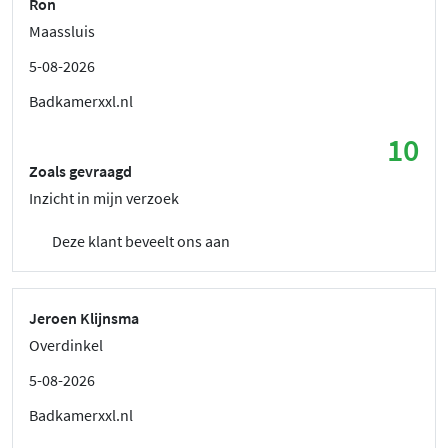
Ron
Maassluis
5-08-2026
Badkamerxxl.nl
10
Zoals gevraagd
Inzicht in mijn verzoek
Deze klant beveelt ons aan
Jeroen Klijnsma
Overdinkel
5-08-2026
Badkamerxxl.nl