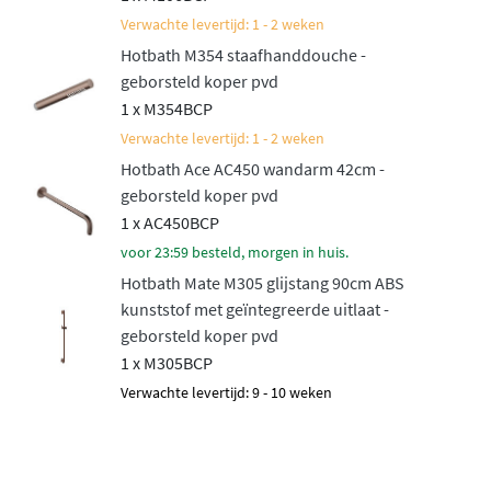
Verwachte levertijd: 1 - 2 weken
Hotbath M354 staafhanddouche -
geborsteld koper pvd
1 x M354BCP
Verwachte levertijd: 1 - 2 weken
Hotbath Ace AC450 wandarm 42cm -
geborsteld koper pvd
1 x AC450BCP
voor 23:59 besteld, morgen in huis.
Hotbath Mate M305 glijstang 90cm ABS
kunststof met geïntegreerde uitlaat -
geborsteld koper pvd
1 x M305BCP
Verwachte levertijd: 9 - 10 weken