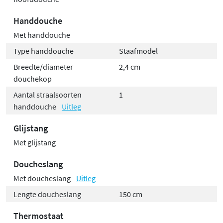
Handdouche
Met handdouche
Type handdouche
Staafmodel
Breedte/diameter
2,4 cm
douchekop
Aantal straalsoorten
1
handdouche
Uitleg
Glijstang
Met glijstang
Doucheslang
Met doucheslang
Uitleg
Lengte doucheslang
150 cm
Thermostaat