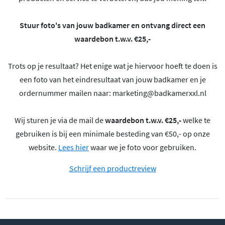
Stuur foto's van jouw badkamer en ontvang direct een
waardebon t.w.v. €25,-
Trots op je resultaat? Het enige wat je hiervoor hoeft te doen is
een foto van het eindresultaat van jouw badkamer en je
ordernummer mailen naar:
marketing@badkamerxxl.nl
Wij sturen je via de mail de
waardebon t.w.v. €25,-
welke te
gebruiken is bij een minimale besteding van €50,- op onze
website.
Lees hier
waar we je foto voor gebruiken.
Schrijf een productreview