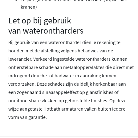
kranen)
Let op bij gebruik
van waterontharders
Bij gebruik van een waterontharder dien je rekening te
houden met de afstelling volgens het advies van de
leverancier. Verkeerd ingestelde waterontharders kunnen
onherstelbare schade aan metaaloppervlaktes die direct met
indrogend douche- of badwater in aanraking komen
veroorzaken. Deze schades zijn duidelijk herkenbaar aan
een zogenaamd sinaasappeleffect op glansfinishes of
onuitpoetsbare vlekken op geborstelde finishes. Op deze
wijze aangetaste Hotbath armaturen vallen buiten iedere
vorm van garantie.