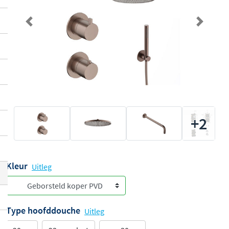
Previous
Next
+2
Kleur
Uitleg
Type hoofddouche
Uitleg