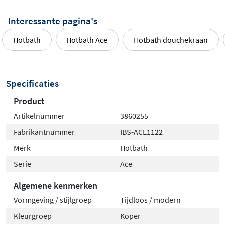
Interessante pagina's
Hotbath
Hotbath Ace
Hotbath douchekraan
Specificaties
Product
Artikelnummer
3860255
Fabrikantnummer
IBS-ACE1122
Merk
Hotbath
Serie
Ace
Algemene kenmerken
Vormgeving / stijlgroep
Tijdloos / modern
Kleurgroep
Koper