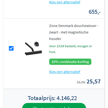
Kies een alternatief
655,-
Zone Denmark douchewisser -
zwart - met magnetische
houder
voor 23:59 besteld, morgen in
huis.
20% combinatie korting
Kies een alternatief
25,57
31,96
Totaalprijs:
4.146,22