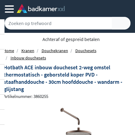
Achteraf of gespreid betalen
Home
Kranen
Douchekranen
Douchesets
Inbouw douchesets
Hotbath ACE inbouw doucheset 2-weg omstel
thermostatisch - geborsteld koper PVD -
staafhanddouche - 30cm hoofddouche - wandarm -
glijstang
Artikelnummer: 3860255