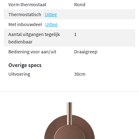
Vorm thermostaat
Rond
Thermostatisch
Uitleg
Met inbouwdeel
Uitleg
Aantal uitgangen tegelijk
1
bedienbaar
Bediening voor aan/uit
Draaigreep
Overige specs
Uitvoering
30cm