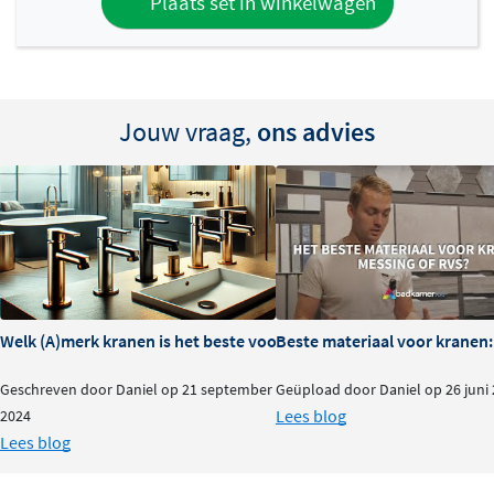
Plaats set in winkelwagen
Jouw vraag,
ons advies
Welk (A)merk kranen is het beste voor je badkamer?
Beste materiaal voor kranen:
Geschreven door Daniel op 21 september
Geüpload door Daniel op 26 juni
Lees blog
2024
Lees blog