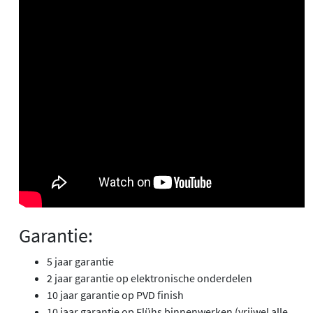
Garantie:
5 jaar garantie
2 jaar garantie op elektronische onderdelen
10 jaar garantie op PVD finish
10 jaar garantie op Flühs binnenwerken (vrijwel alle