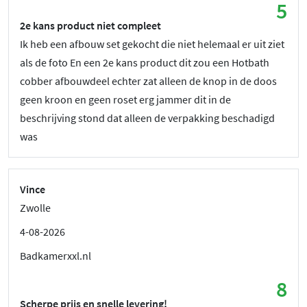
5
2e kans product niet compleet
Ik heb een afbouw set gekocht die niet helemaal er uit ziet
als de foto En een 2e kans product dit zou een Hotbath
cobber afbouwdeel echter zat alleen de knop in de doos
geen kroon en geen roset erg jammer dit in de
beschrijving stond dat alleen de verpakking beschadigd
was
Vince
Zwolle
4-08-2026
Badkamerxxl.nl
8
Scherpe prijs en snelle levering!