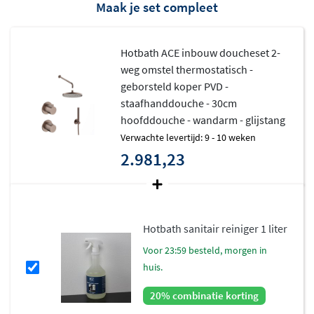
Maak je set compleet
Hotbath ACE inbouw doucheset 2-
weg omstel thermostatisch -
geborsteld koper PVD -
staafhanddouche - 30cm
hoofddouche - wandarm - glijstang
Verwachte levertijd: 9 - 10 weken
2.981,23
Hotbath sanitair reiniger 1 liter
voor 23:59 besteld, morgen in
huis.
20% combinatie korting