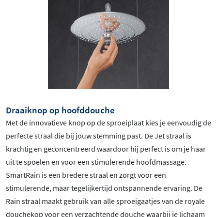
Draaiknop op hoofddouche
Met de innovatieve knop op de sproeiplaat kies je eenvoudig de
perfecte straal die bij jouw stemming past. De Jet straal is
krachtig en geconcentreerd waardoor hij perfect is om je haar
uit te spoelen en voor een stimulerende hoofdmassage.
SmartRain is een bredere straal en zorgt voor een
stimulerende, maar tegelijkertijd ontspannende ervaring. De
Rain straal maakt gebruik van alle sproeigaatjes van de royale
douchekop voor een verzachtende douche waarbij je lichaam