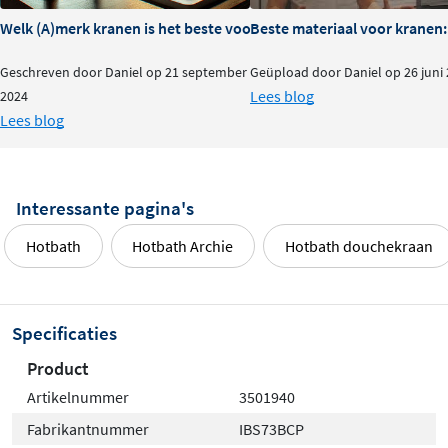
Welk (A)merk kranen is het beste voor je badkamer?
Beste materiaal voor kranen:
Geschreven door Daniel op 21 september
Geüpload door Daniel op 26 juni
Lees blog
2024
Lees blog
Interessante pagina's
Hotbath
Hotbath Archie
Hotbath douchekraan
Specificaties
Product
Artikelnummer
3501940
Fabrikantnummer
IBS73BCP