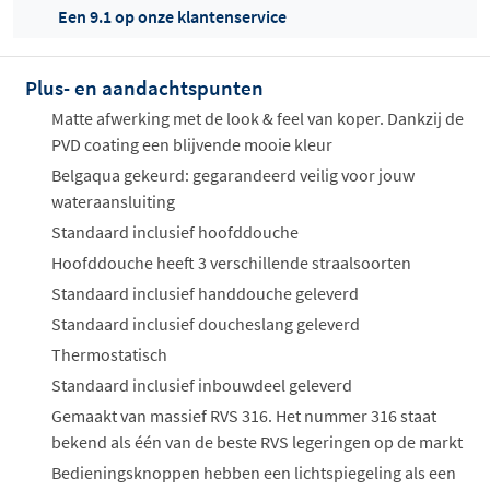
Een 9.1 op onze klantenservice
Plus- en aandachtspunten
Offertes
ophalen...
Matte afwerking met de look & feel van koper. Dankzij de
PVD coating een blijvende mooie kleur
Belgaqua gekeurd: gegarandeerd veilig voor jouw
wateraansluiting
Standaard inclusief hoofddouche
Hoofddouche heeft 3 verschillende straalsoorten
Standaard inclusief handdouche geleverd
Standaard inclusief doucheslang geleverd
Thermostatisch
Standaard inclusief inbouwdeel geleverd
Gemaakt van massief RVS 316. Het nummer 316 staat
bekend als één van de beste RVS legeringen op de markt
Bedieningsknoppen hebben een lichtspiegeling als een