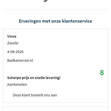
Ervaringen met onze klantenservice
Vince
Zwolle
4-08-2026
Badkamerxxl.nl
8
Scherpe prijs en snelle levering!
Aanbevolen
Deze klant beveelt ons aan