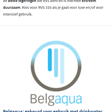
de
beste legeringen
die RVS kent en is hiermee
extreem
duurzaam
. Kies voor RVS 316 als je gaat voor luxe en/of voor
intensief gebruik.
Belgaqua: gekeurd voor gebruik met drinkwater