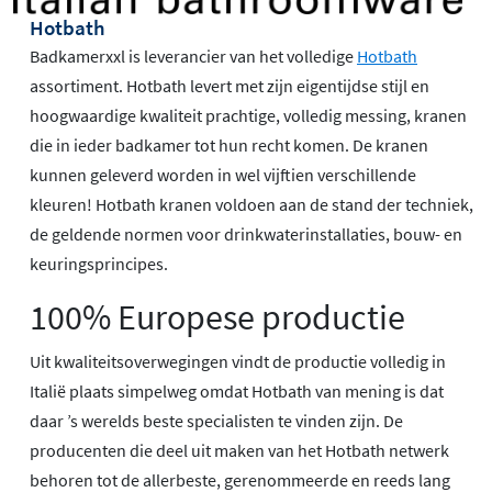
Hotbath
Badkamerxxl is leverancier van het volledige
Hotbath
assortiment. Hotbath levert met zijn eigentijdse stijl en
hoogwaardige kwaliteit prachtige, volledig messing, kranen
die in ieder badkamer tot hun recht komen. De kranen
kunnen geleverd worden in wel vijftien verschillende
kleuren! Hotbath kranen voldoen aan de stand der techniek,
de geldende normen voor drinkwaterinstallaties, bouw- en
keuringsprincipes.
100% Europese productie
Uit kwaliteitsoverwegingen vindt de productie volledig in
Italië plaats simpelweg omdat Hotbath van mening is dat
daar ’s werelds beste specialisten te vinden zijn. De
producenten die deel uit maken van het Hotbath netwerk
behoren tot de allerbeste, gerenommeerde en reeds lang