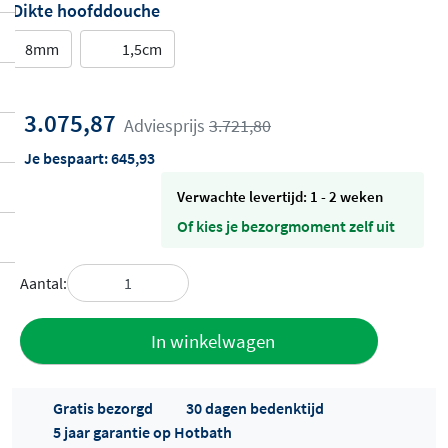
Dikte hoofddouche
8mm
1,5cm
3.075,87
Adviesprijs
3.721,80
Je bespaart:
645,93
Verwachte levertijd: 1 - 2 weken
Of kies je bezorgmoment zelf uit
Aantal:
Toevoegen
In winkelwagen
aan offerte
Gratis bezorgd
30 dagen bedenktijd
5 jaar garantie op Hotbath