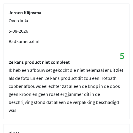
Jeroen Klijnsma
Overdinkel
5-08-2026
Badkamerxxl.nl
5
2e kans product niet compleet
Ik heb een afbouw set gekocht die niet helemaal er uit ziet
als de foto En een 2e kans product dit zou een Hotbath
cobber afbouwdeel echter zat alleen de knop in de doos
geen kroon en geen roset erg jammer dit in de
beschrijving stond dat alleen de verpakking beschadigd
was
Vince