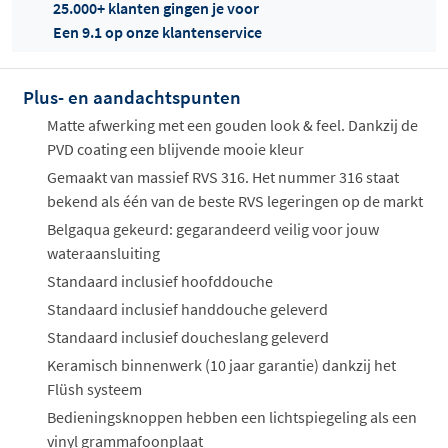
25.000+ klanten gingen je voor
Een 9.1 op onze klantenservice
Plus- en aandachtspunten
Offertes
ophalen...
Matte afwerking met een gouden look & feel. Dankzij de
PVD coating een blijvende mooie kleur
Gemaakt van massief RVS 316. Het nummer 316 staat
bekend als één van de beste RVS legeringen op de markt
Belgaqua gekeurd: gegarandeerd veilig voor jouw
wateraansluiting
Standaard inclusief hoofddouche
Standaard inclusief handdouche geleverd
Standaard inclusief doucheslang geleverd
Keramisch binnenwerk (10 jaar garantie) dankzij het
Flüsh systeem
Bedieningsknoppen hebben een lichtspiegeling als een
vinyl grammafoonplaat