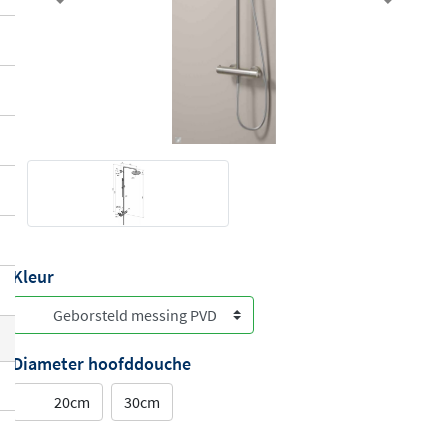
Previous
Next
Kleur
Diameter hoofddouche
20cm
30cm