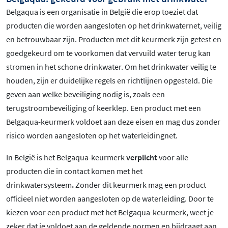
Belgaqua is een organisatie in België die erop toeziet dat
producten die worden aangesloten op het drinkwaternet, veilig
en betrouwbaar zijn. Producten met dit keurmerk zijn getest en
goedgekeurd om te voorkomen dat vervuild water terug kan
stromen in het schone drinkwater. Om het drinkwater veilig te
houden, zijn er duidelijke regels en richtlijnen opgesteld. Die
geven aan welke beveiliging nodig is, zoals een
terugstroombeveiliging of keerklep. Een product met een
Belgaqua-keurmerk voldoet aan deze eisen en mag dus zonder
risico worden aangesloten op het waterleidingnet.
In België is het Belgaqua-keurmerk
verplicht
voor alle
producten die in contact komen met het
drinkwatersysteem
.
Zonder dit keurmerk mag een product
officieel niet worden aangesloten op de waterleiding. Door te
kiezen voor een product met het Belgaqua-keurmerk, weet je
zeker dat je voldoet aan de geldende normen en bijdraagt aan