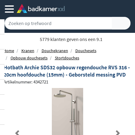
5779 klanten geven ons een 9.1
Home
Kranen
Douchekranen
Douchesets
Opbouw douchesets
Stortdouches
Hotbath Archie SDS32 opbouw regendouche RVS 316 -
20cm hoofdouche (15mm) - Geborsteld messing PVD
Artikelnummer: 4342721