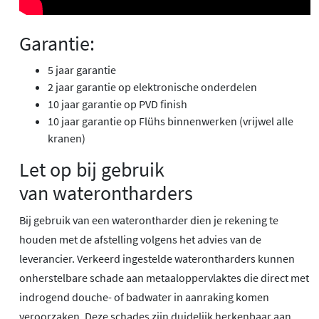
Garantie:
5 jaar garantie
2 jaar garantie op elektronische onderdelen
10 jaar garantie op PVD finish
10 jaar garantie op Flühs binnenwerken (vrijwel alle
kranen)
Let op bij gebruik
van waterontharders
Bij gebruik van een waterontharder dien je rekening te
houden met de afstelling volgens het advies van de
leverancier. Verkeerd ingestelde waterontharders kunnen
onherstelbare schade aan metaaloppervlaktes die direct met
indrogend douche- of badwater in aanraking komen
veroorzaken. Deze schades zijn duidelijk herkenbaar aan