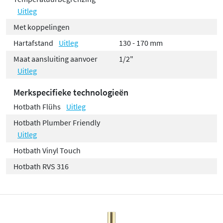
Uitleg
Met koppelingen
Hartafstand
Uitleg
130 - 170 mm
Maat aansluiting aanvoer
1/2"
Uitleg
Merkspecifieke technologieën
Hotbath Flühs
Uitleg
Hotbath Plumber Friendly
Uitleg
Hotbath Vinyl Touch
Hotbath RVS 316