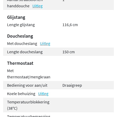
handdouche
Uitleg
Glijstang
Lengte glijstang
116,6 cm
Doucheslang
Met doucheslang
Uitleg
Lengte doucheslang
150 cm
Thermostaat
Met
thermostaat/mengkraan
Bediening voor aan/uit
Draaigreep
Koele behuizing
Uitleg
Temperatuurblokkering
(38°C)
Temperatuurbegrenzing