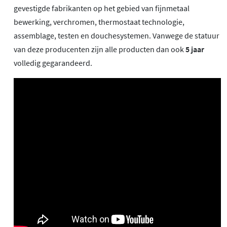
gevestigde fabrikanten op het gebied van fijnmetaal
bewerking, verchromen, thermostaat technologie,
assemblage, testen en douchesystemen. Vanwege de statuur
van deze producenten zijn alle producten dan ook
5 jaar
volledig gegarandeerd.